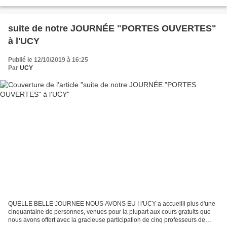
rétrospective en photos de nos...
suite de notre JOURNÉE "PORTES OUVERTES"
à l'UCY
Publié le 12/10/2019 à 16:25
Par
UCY
QUELLE BELLE JOURNEE NOUS AVONS EU ! l'UCY a accueilli plus d'une
cinquantaine de personnes, venues pour la plupart aux cours gratuits que
nous avons offert avec la gracieuse participation de cinq professeurs de