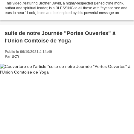
This video, featuring Brother David, a highly-respected Benedictine monk,
author and spiritual leader, is a BLESSING to all those with "eyes to see and
ears to hear." Look, listen and be inspired by this powerful message on
grateful living. Please visit...
suite de notre Journée "Portes Ouvertes" à
l'Union Comtoise de Yoga
Publié le 06/10/2021 à 14:49
Par
UCY