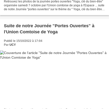
Retrouvez les photos de la journée portes ouvertes "Yoga, clé du bien-être"
organisée samedi 7 octobre par l'Union comtoise de yoga à l'Espace ... suite
de notre Journée "portes ouvertes" sur le thème du " Yoga, clé du bien être "
Le thème de l'exposition...
Suite de notre Journée "Portes Ouvertes" à
l'Union Comtoise de Yoga
Publié le 15/10/2022 à 17:04
Par
UCY