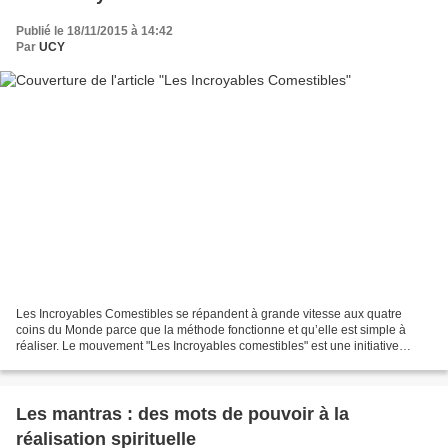
Publié le 18/11/2015 à 14:42
Par
UCY
Les Incroyables Comestibles se répandent à grande vitesse aux quatre
coins du Monde parce que la méthode fonctionne et qu’elle est simple à
réaliser. Le mouvement "Les Incroyables comestibles" est une initiative
citoyenne lancée en 2008 par deux mères...
Les mantras : des mots de pouvoir à la
réalisation spirituelle