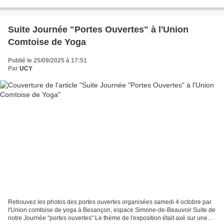
nous sommes retrouvés à l’Espace...
Suite Journée "Portes Ouvertes" à l'Union
Comtoise de Yoga
Publié le 25/09/2025 à 17:51
Par
UCY
Retrouvez les photos des portes ouvertes organisées samedi 4 octobre par
l'Union comtoise de yoga à Besançon, espace Simone-de-Beauvoir Suite de
notre Journée "portes ouvertes" Le thème de l'exposition était axé sur une