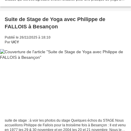
deux jours. Le groupe d'environ 35 personnes...
Suite de Stage de Yoga avec Philippe de
FALLOIS à Besançon
Publié le 26/11/2025 à 18:10
Par
UCY
suite de stage : à voir les photos du stage Quelques échos du STAGE Nous
accueillons Philippe de Fallois pour la troisième fois à Besançon : Il est venu
en 1977 les 29 & 30 novembre et en 2004 les 20 et 21 novembre. Nous le