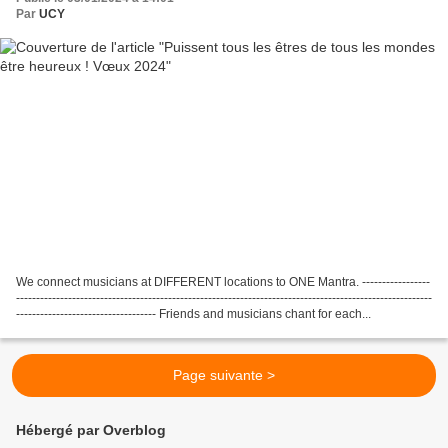
Par
UCY
We connect musicians at DIFFERENT locations to ONE Mantra. -----------------
--------------------------------------------------------------------------------------------------------
----------------------------------- Friends and musicians chant for each...
Page suivante >
Hébergé par Overblog