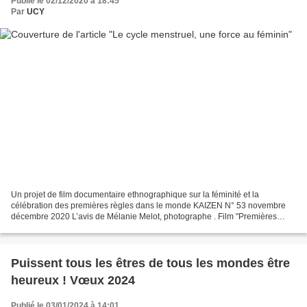
Publié le 02/12/2020 à 18:45
Par
UCY
Un projet de film documentaire ethnographique sur la féminité et la
célébration des premières règles dans le monde KAIZEN N° 53 novembre
décembre 2020 L’avis de Mélanie Melot, photographe . Film "Premières
Lunes" Un projet de film documentaire ethnographique...
Puissent tous les êtres de tous les mondes être
heureux ! Vœux 2024
Publié le 03/01/2024 à 14:01