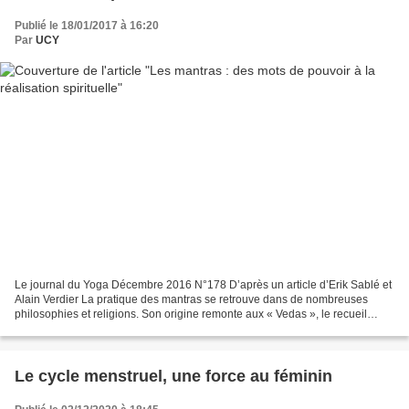
Publié le 18/01/2017 à 16:20
Par
UCY
Le journal du Yoga Décembre 2016 N°178 D’après un article d’Erik Sablé et
Alain Verdier La pratique des mantras se retrouve dans de nombreuses
philosophies et religions. Son origine remonte aux « Vedas », le recueil
littéraire le plus ancien connu à ce...
Le cycle menstruel, une force au féminin