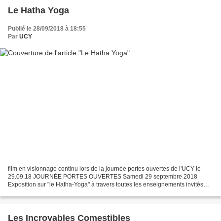
Le Hatha Yoga
Publié le 28/09/2018 à 18:55
Par
UCY
film en visionnage continu lors de la journée portes ouvertes de l'UCY le
29.09.18 JOURNÉE PORTES OUVERTES Samedi 29 septembre 2018
Exposition sur "le Hatha-Yoga" à travers toutes les enseignements invités
lors des stages à l'UCY depuis 1977 : Yoga Desikachar...
Les Incroyables Comestibles