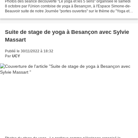
Photos des séance découverte "Le yoga et les 5 sens" organisée le samedi
8 octobre par l'Union comtoise de yoga à Besançon, à l'Espace Simone-de-
Beauvoir suite de notre Journée "portes ouvertes" sur le thème du "Yoga et
des 5 sens" L'exposition sur "le...
Suite de stage de yoga à Besançon avec Sylvie
Massart
Publié le 30/11/2022 à 18:32
Par
UCY