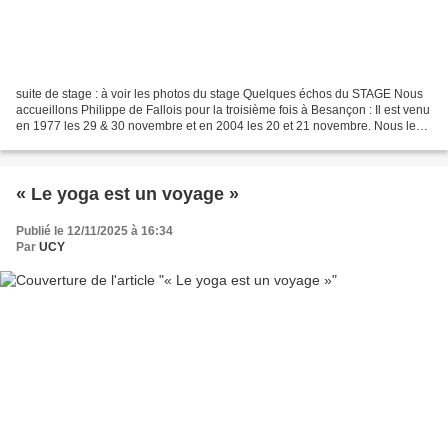
suite de stage : à voir les photos du stage Quelques échos du STAGE Nous
accueillons Philippe de Fallois pour la troisième fois à Besançon : Il est venu
en 1977 les 29 & 30 novembre et en 2004 les 20 et 21 novembre. Nous le
remercions d'avoir accepté...
« Le yoga est un voyage »
Publié le 12/11/2025 à 16:34
Par
UCY