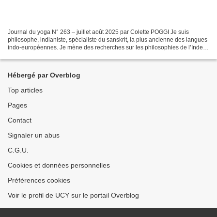
Journal du yoga N° 263 – juillet août 2025 par Colette POGGI Je suis
philosophe, indianiste, spécialiste du sanskrit, la plus ancienne des langues
indo-européennes. Je mène des recherches sur les philosophies de l’Inde,
le shivaïsme du Cachemire et Abhinavagupta...
Hébergé par Overblog
Top articles
Pages
Contact
Signaler un abus
C.G.U.
Cookies et données personnelles
Préférences cookies
Voir le profil de UCY sur le portail Overblog