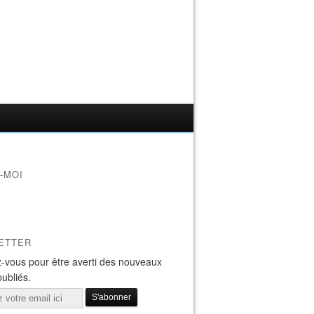
-MOI
ETTER
-vous pour être averti des nouveaux
publiés.