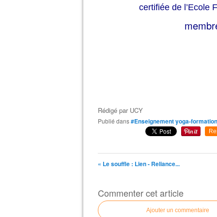
certifiée de l’Ecole
membre
Rédigé par
UCY
Publié dans
#Enseignement yoga-formation
Re
« Le souffle : Lien - Reliance...
Commenter cet article
Ajouter un commentaire