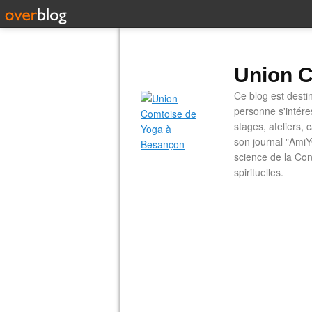
Union C
Ce blog est desti
personne s'intére
stages, ateliers, 
son journal "AmiY
science de la Con
spirituelles.