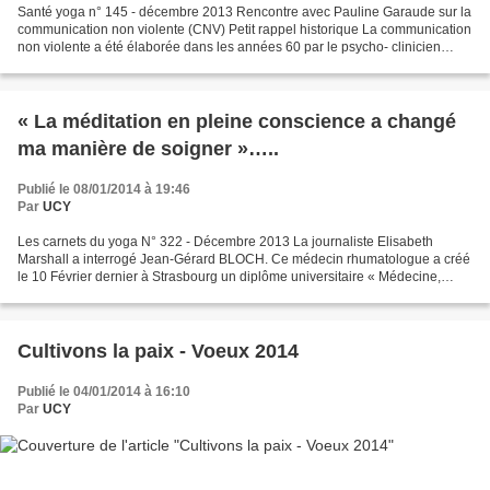
Santé yoga n° 145 - décembre 2013 Rencontre avec Pauline Garaude sur la
communication non violente (CNV) Petit rappel historique La communication
non violente a été élaborée dans les années 60 par le psycho- clinicien
américain Marshall Rosenberg auteur...
« La méditation en pleine conscience a changé
ma manière de soigner »…..
Publié le 08/01/2014 à 19:46
Par
UCY
Les carnets du yoga N° 322 - Décembre 2013 La journaliste Elisabeth
Marshall a interrogé Jean-Gérard BLOCH. Ce médecin rhumatologue a créé
le 10 Février dernier à Strasbourg un diplôme universitaire « Médecine,
méditation et neurosciences ». C’est la...
Cultivons la paix - Voeux 2014
Publié le 04/01/2014 à 16:10
Par
UCY