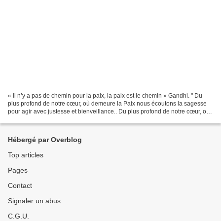
« Il n’y a pas de chemin pour la paix, la paix est le chemin » Gandhi. " Du
plus profond de notre cœur, où demeure la Paix nous écoutons la sagesse
pour agir avec justesse et bienveillance.. Du plus profond de notre cœur, où
demeure la Paix nous puisons...
Hébergé par Overblog
Top articles
Pages
Contact
Signaler un abus
C.G.U.