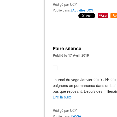
Rédigé par
UCY
Publié dans
#Activités UCY
Re
Faire silence
Publié le 17 Avril 2019
Journal du yoga Janvier 2019 - N° 201 E
baignons en permanence dans un bain d
pas que reposant. Depuis des millénair
Lire la suite
Rédigé par
UCY
Publié dans
#YOGA