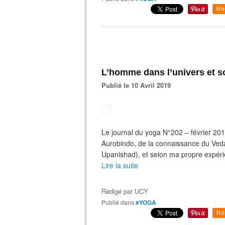
Re
L’homme dans l’univers et so
Publié le 10 Avril 2019
Le journal du yoga N°202 – février 2019
Aurobindo, de la connaissance du Vedan
Upanishad), et selon ma propre expéri
Lire la suite
Rédigé par
UCY
Publié dans
#YOGA
Re