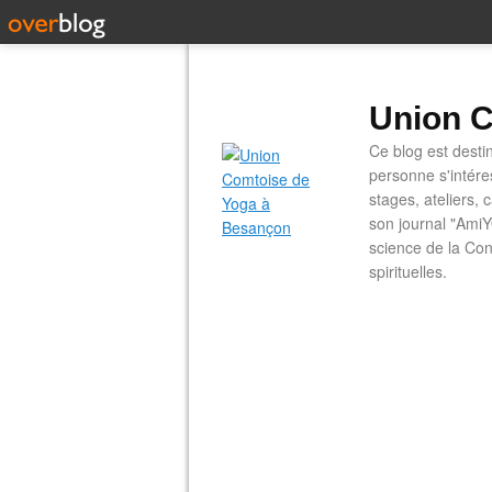
Union C
Ce blog est desti
personne s'intére
stages, ateliers, 
son journal "AmiY
science de la Con
spirituelles.