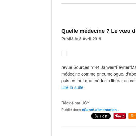
Quelle médecine ? Le vœu d
Publié le 3 Avril 2019
revue Sources n°44 Janvier/Février/Ma
médecine comme pneumologue, d'abord à
puis en tant que médecin libéral en cabi
Lire la suite
Rédigé par
UCY
Publié dans
#Santé-alimentation -
Re