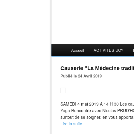
Accueil
ACTIVITES UCY
Causerie "La Médecine tradit
Publié le 24 Avril 2019
SAMEDI 4 mai 2019 A 14 H 30 Les cau
Yoga Rencontre avec Nicolas PRUD'HOMM
surtout de se soigner, en vous apportan
Lire la suite