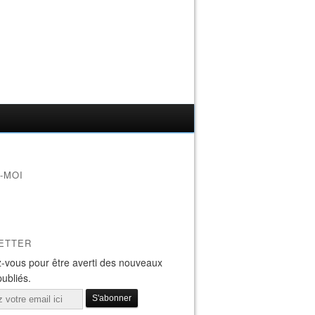
-MOI
ETTER
-vous pour être averti des nouveaux
publiés.