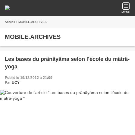
MENU
Accueil
» MOBILE.ARCHIVES
MOBILE.ARCHIVES
Les bases du prânâyâma selon l’école du mâtrâ-
yoga
Publié le 19/12/2012 à 21:09
Par
UCY