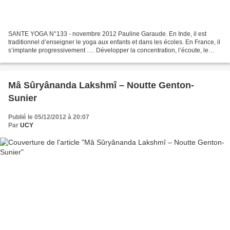
SANTE YOGA N°133 - novembre 2012 Pauline Garaude. En Inde, il est
traditionnel d’enseigner le yoga aux enfants et dans les écoles. En France, il
s’implante progressivement …. Développer la concentration, l’écoute, le
calme, la confiance… sont des qualités...
Mâ Sûryânanda Lakshmî – Noutte Genton-
Sunier
Publié le 05/12/2012 à 20:07
Par
UCY