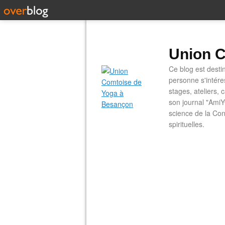
Union C
Ce blog est desti
personne s'intére
stages, ateliers, 
son journal "AmiY
science de la Con
spirituelles.