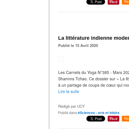
Re
La littérature indienne mode
Publié le 15 Avril 2020
Les Carnets du Yoga N°385 - Mars 2020
Shamms Tchao. Ce dossier sur « La litt
à un partage de coups de cœur qui nou
Lire la suite
Rédigé par
UCY
Publié dans
#Sciences - arts et loisirs
Re