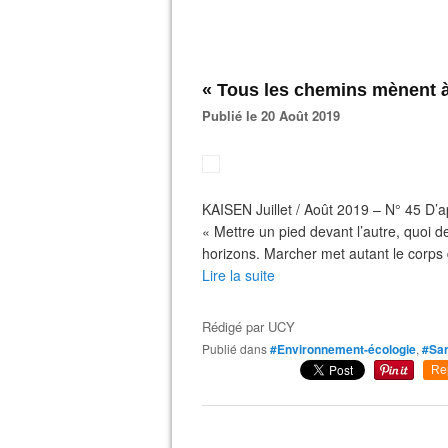
« Tous les chemins mènent à
Publié le 20 Août 2019
KAISEN Juillet / Août 2019 – N° 45 D
« Mettre un pied devant l’autre, quoi d
horizons. Marcher met autant le corps 
Lire la suite
Rédigé par
UCY
Publié dans
#Environnement-écologie
,
#San
Re