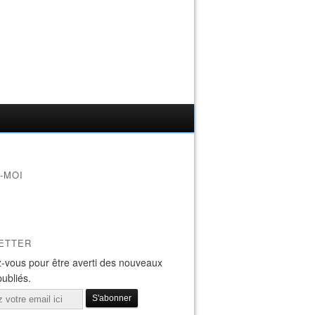
-MOI
ETTER
-vous pour être averti des nouveaux
publiés.