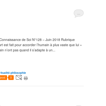
…
 Connaissance de Soi N°128 – Juin 2018 Rubrique
t est fait pour accorder l’humain à plus vaste que lui »
n n’ont pas quand il s’adapte à un...
ritualité-philosophie
post
0