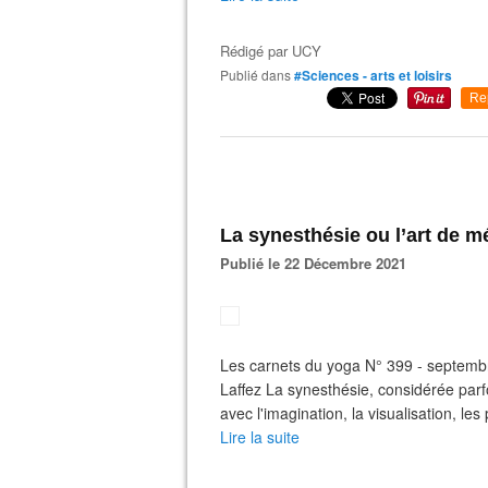
Rédigé par
UCY
Publié dans
#Sciences - arts et loisirs
Re
La synesthésie ou l’art de 
Publié le 22 Décembre 2021
Les carnets du yoga N° 399 - septemb
Laffez La synesthésie, considérée par
avec l'imagination, la visualisation, l
Lire la suite