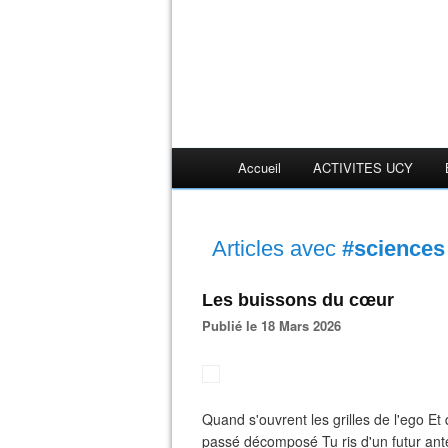
Accueil
ACTIVITES UCY
Articles avec
#sciences -
Les buissons du cœur
Publié le 18 Mars 2026
Quand s'ouvrent les grilles de l'ego Et
passé décomposé Tu ris d'un futur antér