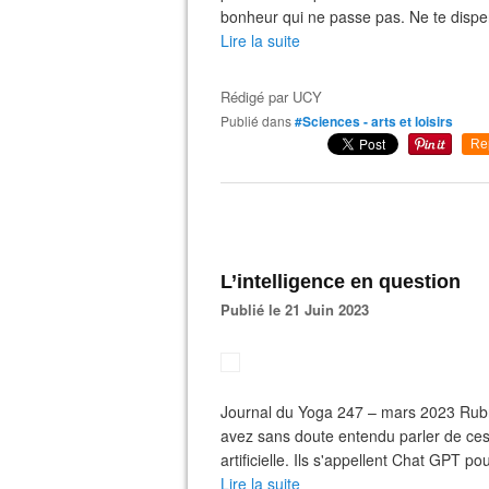
bonheur qui ne passe pas. Ne te dispe
Lire la suite
Rédigé par
UCY
Publié dans
#Sciences - arts et loisirs
Re
L’intelligence en question
Publié le 21 Juin 2023
Journal du Yoga 247 – mars 2023 Rubriq
avez sans doute entendu parler de ces 
artificielle. Ils s'appellent Chat GPT p
Lire la suite