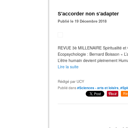
S'accorder non s'adapter
Publié le 19 Décembre 2018
REVUE 3è MILLENAIRE Spiritualité et
Ecopsychologie : Bernard Boisson « L’ar
L’être humain devient pleinement Humai
Lire la suite
Rédigé par
UCY
Publié dans
#Sciences - arts et loisirs
,
#Spi
Re