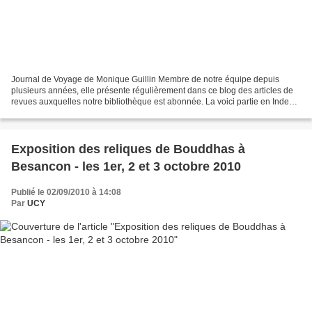
Journal de Voyage de Monique Guillin Membre de notre équipe depuis
plusieurs années, elle présente régulièrement dans ce blog des articles de
revues auxquelles notre bibliothèque est abonnée. La voici partie en Inde
pour son périple annuel ! Elle nous...
Exposition des reliques de Bouddhas à
Besancon - les 1er, 2 et 3 octobre 2010
Publié le 02/09/2010 à 14:08
Par
UCY