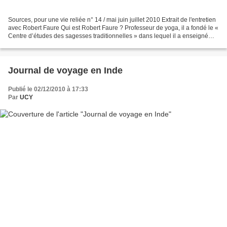
Sources, pour une vie reliée n° 14 / mai juin juillet 2010 Extrait de l'entretien
avec Robert Faure Qui est Robert Faure ? Professeur de yoga, il a fondé le «
Centre d’études des sagesses traditionnelles » dans lequel il a enseigné
pendant 20 ans. Il...
Journal de voyage en Inde
Publié le 02/12/2010 à 17:33
Par
UCY