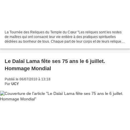
La Tournée des Reliques du Temple du Cœur "Les reliques sont les restes
de maîtres qui ont consacré leur vie entière à des pratiques spirituelles
dédiées au bonheur de tous. Chaque part de leur corps et de leurs reliques
véhicule une énergie positive...
Le Dalaï Lama fête ses 75 ans le 6 juillet.
Hommage Mondial
Publié le 06/07/2010 à 13:18
Par
UCY