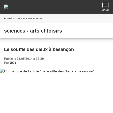
MENU
Accueil
» sciences - arts et loisirs
sciences - arts et loisirs
Le souffle des dieux à besançon
Publié le 31/05/2014 à 18:29
Par
UCY