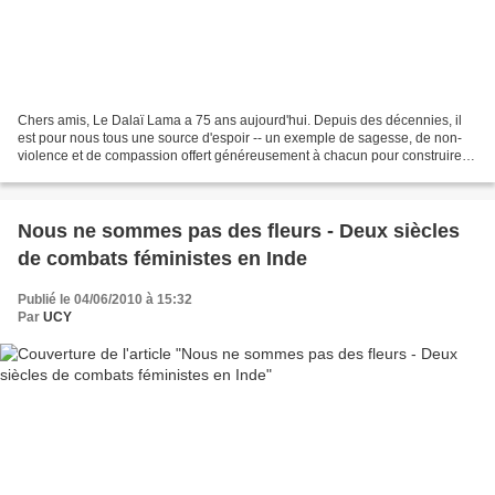
Chers amis, Le Dalaï Lama a 75 ans aujourd'hui. Depuis des décennies, il
est pour nous tous une source d'espoir -- un exemple de sagesse, de non-
violence et de compassion offert généreusement à chacun pour construire
un monde meilleur. Aujourd'hui nous...
Nous ne sommes pas des fleurs - Deux siècles
de combats féministes en Inde
Publié le 04/06/2010 à 15:32
Par
UCY