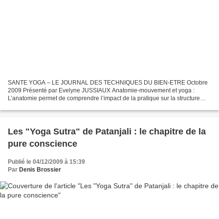
SANTE YOGA – LE JOURNAL DES TECHNIQUES DU BIEN-ETRE Octobre
2009 Présenté par Evelyne JUSSIAUX Anatomie-mouvement et yoga :
L’anatomie permet de comprendre l’impact de la pratique sur la structure
squelette, os et articulations, muscles…. Mais aussi sur...
Les "Yoga Sutra" de Patanjali : le chapitre de la
pure conscience
Publié le 04/12/2009 à 15:39
Par
Denis Brossier