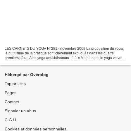
LES CARNETS DU YOGA N°281 - novembre 2009 La proposition du yoga,
le but ultime de la pratique sont clairement expliqués dans les quatre
premiers sûtra. Atha yoga anushâsanam - 1.1 « Maintenant, le yoga va vous
être complètement enseigné. » . Atha : maintenant...
Hébergé par Overblog
Top articles
Pages
Contact
Signaler un abus
C.G.U.
Cookies et données personnelles