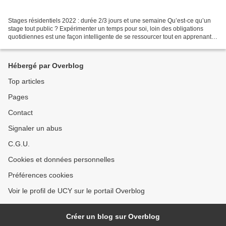
Stages résidentiels 2022 : durée 2/3 jours et une semaine Qu’est-ce qu’un
stage tout public ? Expérimenter un temps pour soi, loin des obligations
quotidiennes est une façon intelligente de se ressourcer tout en apprenant.
Les heures de pratique mais...
Hébergé par Overblog
Top articles
Pages
Contact
Signaler un abus
C.G.U.
Cookies et données personnelles
Préférences cookies
Voir le profil de UCY sur le portail Overblog
Créer un blog sur Overblog