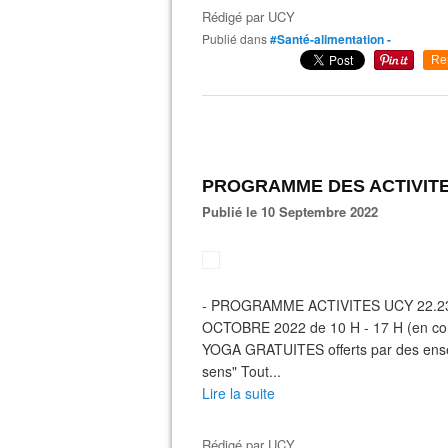
Rédigé par
UCY
Publié dans
#Santé-alimentation -
Re
PROGRAMME DES ACTIVITES
Publié le 10 Septembre 2022
- PROGRAMME ACTIVITES UCY 22.23
OCTOBRE 2022 de 10 H - 17 H (en c
YOGA GRATUITES offerts par des ensei
sens" Tout...
Lire la suite
Rédigé par
UCY