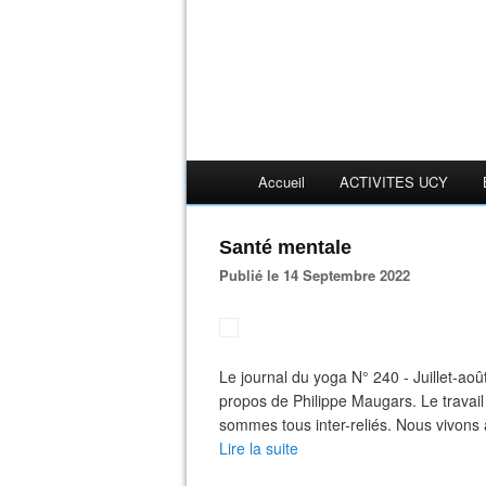
Accueil
ACTIVITES UCY
Santé mentale
Publié le 14 Septembre 2022
Le journal du yoga N° 240 - Juillet-ao
propos de Philippe Maugars. Le travai
sommes tous inter-reliés. Nous vivons a
Lire la suite