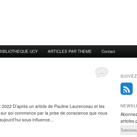
BIBLIOTHEQUE UCY
ARTICLES PAR THEME
Contact
…
SUIVEZ
NEWSL
ût 2022 D’après un article de Pauline Laurenceau et les
l sur soi commence par la prise de conscience que nous
Abonnez
ujourd’hui sous influence...
articles 
Email