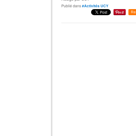
Publié dans
#Activités UCY
Re