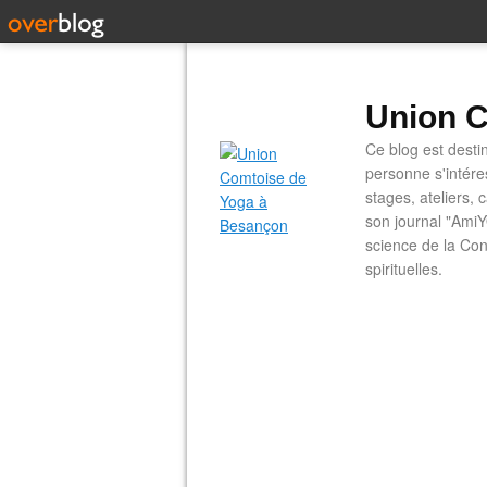
Union C
Ce blog est desti
personne s'intére
stages, ateliers, 
son journal "AmiY
science de la Con
spirituelles.