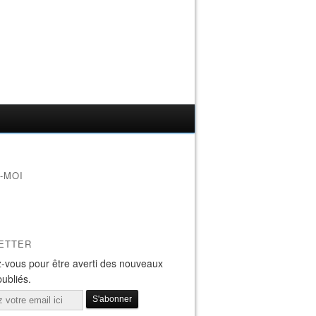
-MOI
ETTER
-vous pour être averti des nouveaux
publiés.