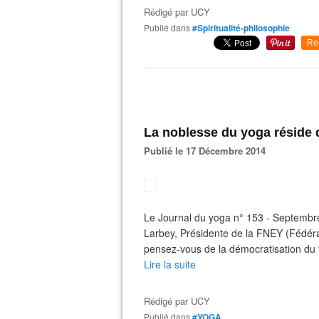
Rédigé par
UCY
Publié dans
#Spiritualité-philosophie
Re
La noblesse du yoga réside da
Publié le 17 Décembre 2014
Le Journal du yoga n° 153 - Septembre
Larbey, Présidente de la FNEY (Fédér
pensez-vous de la démocratisation du yo
Lire la suite
Rédigé par
UCY
Publié dans
#YOGA