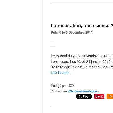
La respiration, une science 
Publié le 3 Décembre 2014
Le journal du yoga Novembre 2014 n°155
Lorenceau. Les 23 et 24 janvier 2015 se
"respirologie" ; c’est un mot nouveau 
Lire la suite
Rédigé par
UCY
Publié dans
#Santé-alimentation -
Re