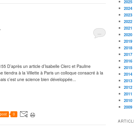
2025
2024
2023
2022
2021
?
…
2020
2019
2018
2017
2016
 D’après un article d’Isabelle Clerc et Pauline
2015
 tiendra à la Villette à Paris un colloque consacré à la
2014
mais c’est une science bien développée...
2013
2012
2011
2010
2009
post
0
ARTIC