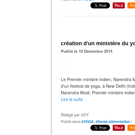
Re
création d'un ministère du y
Publié le 10 Décembre 2014
Le Premier ministre indien, Narendra M
d'un festival de yoga, à New Delhi (I
Narendra Modi, Premier ministre indien 
Lire la suite
Rédigé par
UCY
Publié dans
#YOGA
,
#Santé-alimentation -
Re