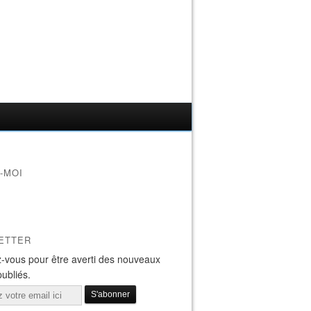
-MOI
ETTER
-vous pour être averti des nouveaux
publiés.