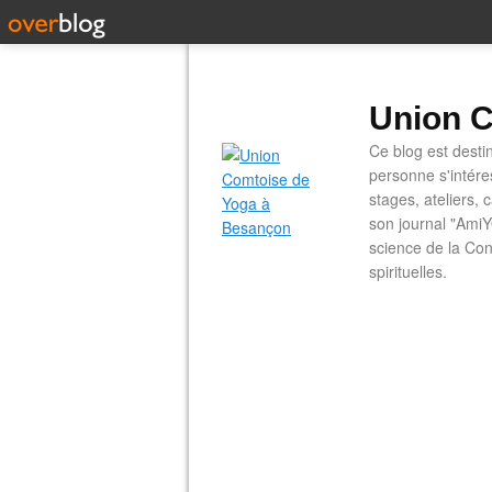
Union C
Ce blog est desti
personne s'intére
stages, ateliers, 
son journal "AmiY
science de la Con
spirituelles.