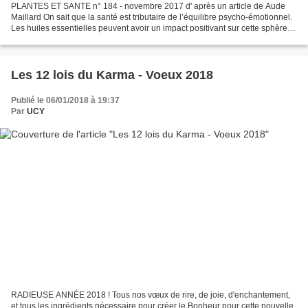
PLANTES ET SANTE n° 184 - novembre 2017 d' après un article de Aude
Maillard On sait que la santé est tributaire de l’équilibre psycho-émotionnel.
Les huiles essentielles peuvent avoir un impact positivant sur cette sphère
nerveuse. Voici comment les...
Les 12 lois du Karma - Voeux 2018
Publié le 06/01/2018 à 19:37
Par
UCY
RADIEUSE ANNÉE 2018 ! Tous nos vœux de rire, de joie, d'enchantement,
et tous les ingrédients nécessaire pour créer le Bonheur pour cette nouvelle