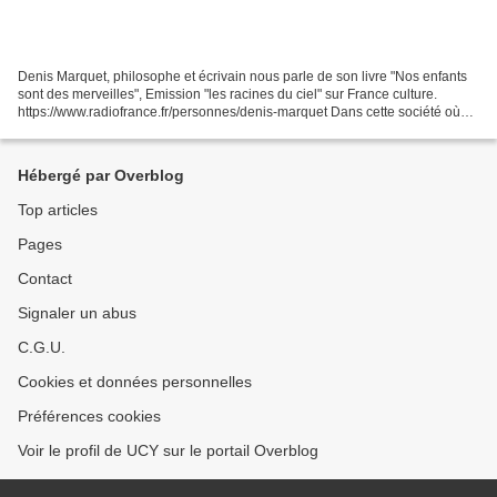
Denis Marquet, philosophe et écrivain nous parle de son livre "Nos enfants
sont des merveilles", Emission "les racines du ciel" sur France culture.
https://www.radiofrance.fr/personnes/denis-marquet Dans cette société où
les parents sont souvent perdus,...
Hébergé par Overblog
Top articles
Pages
Contact
Signaler un abus
C.G.U.
Cookies et données personnelles
Préférences cookies
Voir le profil de UCY sur le portail Overblog