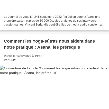
Le Journal du yoga N° 241 septembre 2022 Par Julien Lorenz Après une
première saison et plus de 80 000 écoutes gratuites de ses interviews
passionnantes, Vincent Berlandis peut être fier. Le média audio convient au
yoga, lui-même écoute du silence et...
Comment les Yoga-sûtras nous aident dans
notre pratique : Asana, les prérequis
Publié le 14/12/2022 à 19:00
Par
UCY