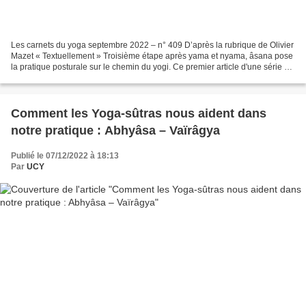
Les carnets du yoga septembre 2022 – n° 409 D’après la rubrique de Olivier
Mazet « Textuellement » Troisième étape après yama et nyama, âsana pose
la pratique posturale sur le chemin du yogi. Ce premier article d'une série de
trois dédié à cet anga revient...
Comment les Yoga-sûtras nous aident dans
notre pratique : Abhyâsa – Vaïrâgya
Publié le 07/12/2022 à 18:13
Par
UCY