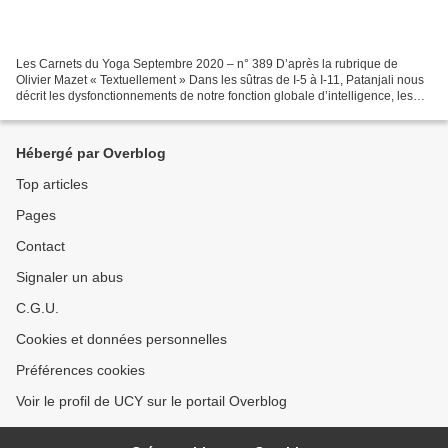
Les Carnets du Yoga Septembre 2020 – n° 389 D’après la rubrique de
Olivier Mazet « Textuellement » Dans les sûtras de I-5 à I-11, Patanjali nous
décrit les dysfonctionnements de notre fonction globale d’intelligence, les
vrittis. Au sûtra I-12, il nous...
Hébergé par Overblog
Top articles
Pages
Contact
Signaler un abus
C.G.U.
Cookies et données personnelles
Préférences cookies
Voir le profil de UCY sur le portail Overblog