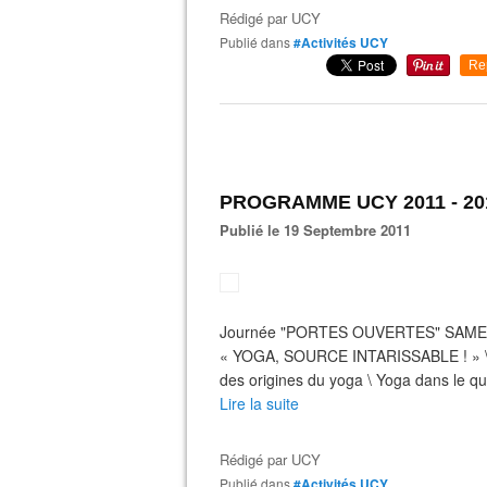
Rédigé par
UCY
Publié dans
#Activités UCY
Re
PROGRAMME UCY 2011 - 20
Publié le 19 Septembre 2011
Journée "PORTES OUVERTES" SAMEDI 
« YOGA, SOURCE INTARISSABLE ! » \ 
des origines du yoga \ Yoga dans le 
Lire la suite
Rédigé par
UCY
Publié dans
#Activités UCY