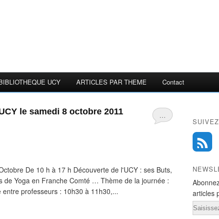
BIBLIOTHEQUE UCY
ARTICLES PAR THEME
Contact
'UCY le samedi 8 octobre 2011
…
SUIVEZ
NEWSL
Octobre De 10 h à 17 h Découverte de l'UCY : ses Buts,
ours de Yoga en Franche Comté … Thème de la journée :
Abonnez
 entre professeurs : 10h30 à 11h30,...
articles 
Email