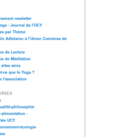
nement newletter
ga - Journal de l'UCY
les par Thème
tin Adhésion à l'Union Comtoise de
e de Lecture
e de Méditation
 sites amis
t-ce que le Yoga ?
e l'association
ORIES
A
tualité-philosophie
-alimentation -
ités UCY
ronnement-écologie
ées