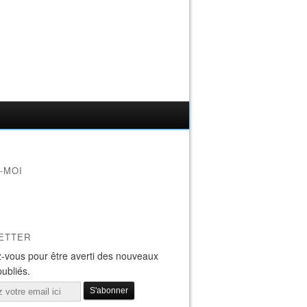
-MOI
ETTER
-vous pour être averti des nouveaux
publiés.