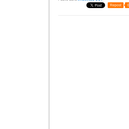
Repost