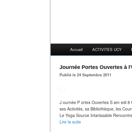
Accueil
ACTIVITES UCY
Journée Portes Ouvertes à l
Publié le 24 Septembre 2011
J ournée P ortes Ouvertes S am edi 8 
ses Activités, sa Bibliothèque, les C
Le Yoga Source Intarissable Rencontre
Lire la suite