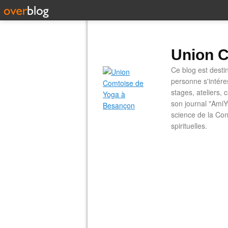
Union C
Ce blog est desti
personne s'intére
stages, ateliers, 
son journal "AmiY
science de la Con
spirituelles.