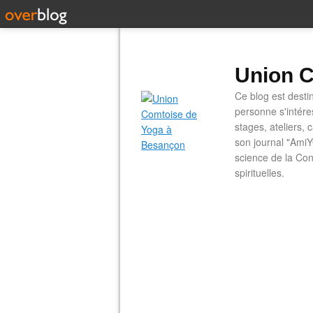
Union C
Ce blog est desti
personne s'intére
stages, ateliers, 
son journal "AmiY
science de la Con
spirituelles.