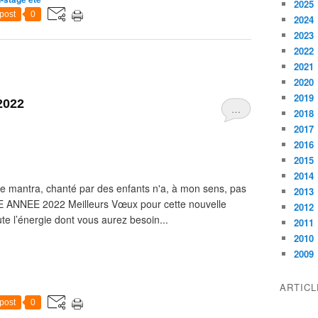
2025
post
0
2024
2023
2022
2021
2020
2019
2022
…
2018
2017
2016
2015
2014
e mantra, chanté par des enfants n'a, à mon sens, pas
2013
NE ANNEE 2022 Meilleurs Vœux pour cette nouvelle
2012
te l’énergie dont vous aurez besoin...
2011
2010
2009
ARTIC
post
0