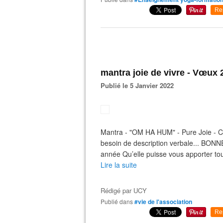
Re
mantra joie de vivre - Vœux 
Publié le 5 Janvier 2022
Mantra - "OM HA HUM" - Pure Joie - C
besoin de description verbale... BON
année Qu’elle puisse vous apporter tou
Lire la suite
Rédigé par
UCY
Publié dans
#vie de l'association
Re