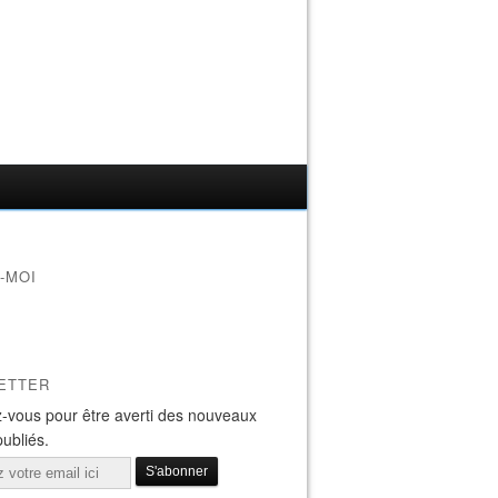
-MOI
ETTER
-vous pour être averti des nouveaux
publiés.