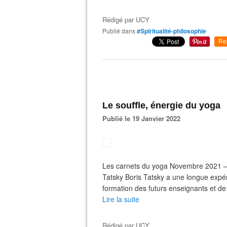
Rédigé par
UCY
Publié dans
#Spiritualité-philosophie
Re
Le souffle, énergie du yoga
Publié le 19 Janvier 2022
Les carnets du yoga Novembre 2021 – n°
Tatsky Boris Tatsky a une longue expér
formation des futurs enseignants et de l
Lire la suite
Rédigé par
UCY