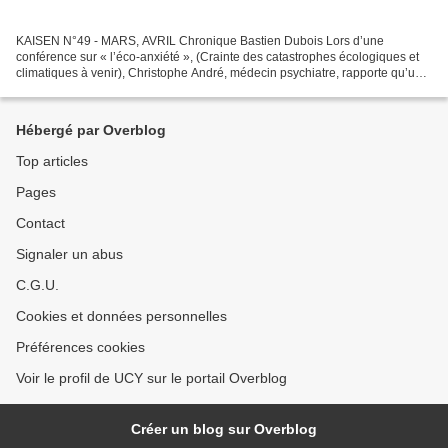
KAISEN N°49 - MARS, AVRIL Chronique Bastien Dubois Lors d’une
conférence sur « l’éco-anxiété », (Crainte des catastrophes écologiques et
climatiques à venir), Christophe André, médecin psychiatre, rapporte qu’une
jeune fille vient le remercier pour son...
Hébergé par Overblog
Top articles
Pages
Contact
Signaler un abus
C.G.U.
Cookies et données personnelles
Préférences cookies
Voir le profil de UCY sur le portail Overblog
Créer un blog sur Overblog