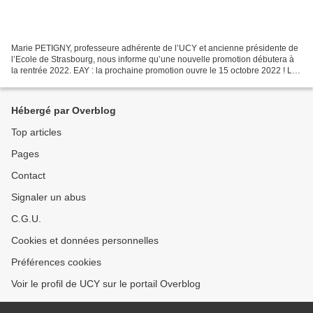
Marie PETIGNY, professeure adhérente de l’UCY et ancienne présidente de
l’Ecole de Strasbourg, nous informe qu’une nouvelle promotion débutera à
la rentrée 2022. EAY : la prochaine promotion ouvre le 15 octobre 2022 ! Les
inscriptions sont d’ores et déjà...
Hébergé par Overblog
Top articles
Pages
Contact
Signaler un abus
C.G.U.
Cookies et données personnelles
Préférences cookies
Voir le profil de UCY sur le portail Overblog