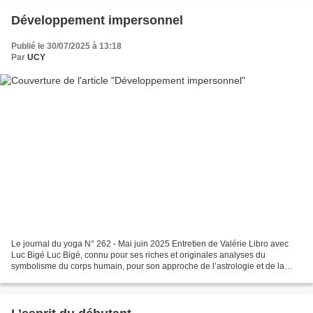
Développement impersonnel
Publié le 30/07/2025 à 13:18
Par
UCY
Le journal du yoga N° 262 - Mai juin 2025 Entretien de Valérie Libro avec
Luc Bigé Luc Bigé, connu pour ses riches et originales analyses du
symbolisme du corps humain, pour son approche de l’astrologie et de la
mythologie grecque, pour son intérêt pour...