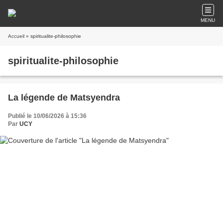
MENU
Accueil
» spiritualite-philosophie
spiritualite-philosophie
La légende de Matsyendra
Publié le 10/06/2026 à 15:36
Par
UCY