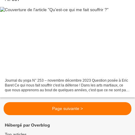
Journal du yoga N° 253 – novembre décembre 2023 Question posée à Eric
Baret Ce qui nous fait souffrir c'est la défense ! Dans les arts martiaux, ce
que nous apprenons au bout de quelques années, c'est que ce ne sont pas
les coups qui font mal, c'est la...
Page suivante >
Hébergé par Overblog
Top articles