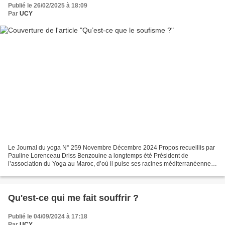
Publié le 26/02/2025 à 18:09
Par
UCY
Le Journal du yoga N° 259 Novembre Décembre 2024 Propos recueillis par
Pauline Lorenceau Driss Benzouine a longtemps été Président de
l’association du Yoga au Maroc, d’où il puise ses racines méditerranéennes.
Son yoga est intégral avec l’idée de créer...
Qu'est-ce qui me fait souffrir ?
Publié le 04/09/2024 à 17:18
Par
UCY