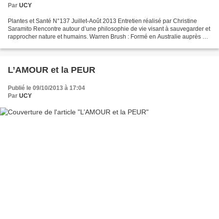
Par
UCY
Plantes et Santé N°137 Juillet-Août 2013 Entretien réalisé par Christine
Saramito Rencontre autour d’une philosophie de vie visant à sauvegarder et
rapprocher nature et humains. Warren Brush : Formé en Australie auprès de
Bill Mollison, l’un des cofondateurs...
L’AMOUR et la PEUR
Publié le 09/10/2013 à 17:04
Par
UCY