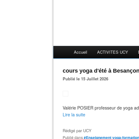
Accueil
ACTIVITES UCY
cours yoga d'été à Besanço
Publié le 15 Juillet 2026
Valérie POSIER professeur de yoga ad
Lire la suite
Rédigé par
UCY
Publié dans
#Enseignement yoga-formation