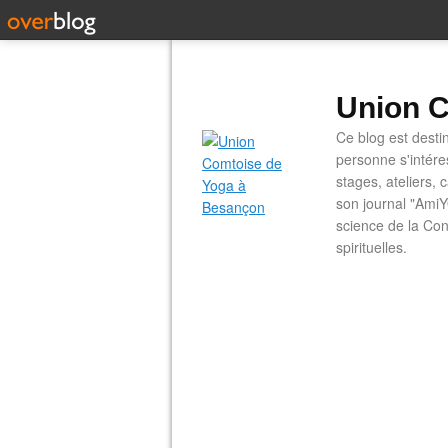
Union C
Ce blog est desti
personne s'intére
stages, ateliers, 
son journal "AmiY
science de la Con
spirituelles.