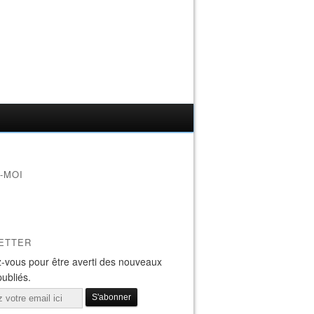
-MOI
ETTER
-vous pour être averti des nouveaux
publiés.