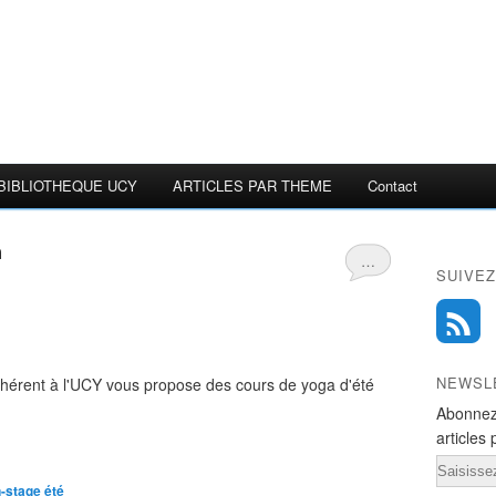
BIBLIOTHEQUE UCY
ARTICLES PAR THEME
Contact
n
…
SUIVEZ
NEWSL
hérent à l'UCY vous propose des cours de yoga d'été
Abonnez
articles 
Email
-stage été