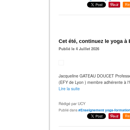
Re
Cet été, continuez le yoga 
Publié le 4 Juillet 2026
Jacqueline GATEAU DOUCET Professeur
(EFY de Lyon ) membre adhérente à l
Lire la suite
Rédigé par
UCY
Publié dans
#Enseignement yoga-formation
Re