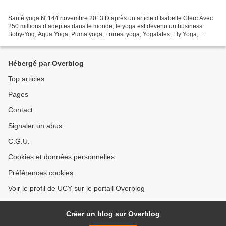
Santé yoga N°144 novembre 2013 D’après un article d’Isabelle Clerc Avec
250 millions d’adeptes dans le monde, le yoga est devenu un business :
Boby-Yog, Aqua Yoga, Puma yoga, Forrest yoga, Yogalates, Fly Yoga,
Bikram, Power …et encore…les formes de yoga...
Hébergé par Overblog
Top articles
Pages
Contact
Signaler un abus
C.G.U.
Cookies et données personnelles
Préférences cookies
Voir le profil de UCY sur le portail Overblog
Créer un blog sur Overblog