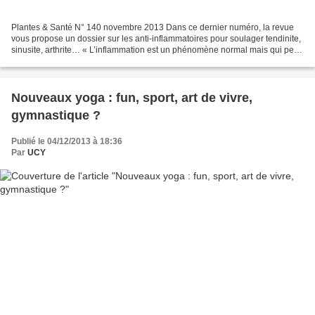
Plantes & Santé N° 140 novembre 2013 Dans ce dernier numéro, la revue
vous propose un dossier sur les anti-inflammatoires pour soulager tendinite,
sinusite, arthrite… « L’inflammation est un phénomène normal mais qui peut
également dégénérer et peser...
Nouveaux yoga : fun, sport, art de vivre,
gymnastique ?
Publié le 04/12/2013 à 18:36
Par
UCY