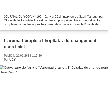
JOURNAL DU YOGA N° 190 – Janvier 2018 Interview de Sabri Manoubi par
Chloé Mallet La médecine est de plus en plus préventive et intégrative. La
complémentarité des approches prend davantage en compte l’unicité de
chaque individu comme en yogathérapie....
L’aromathérapie à l’hôpital… du changement
dans l’air !
Publié le 21/02/2018 à 17:10
Par
UCY