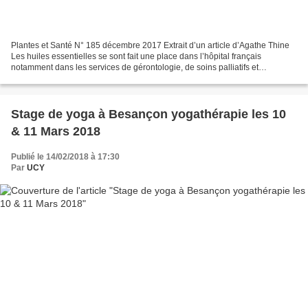
Plantes et Santé N° 185 décembre 2017 Extrait d’un article d’Agathe Thine
Les huiles essentielles se sont fait une place dans l’hôpital français
notamment dans les services de gérontologie, de soins palliatifs et
d’oncologie en complément de la médecine...
Stage de yoga à Besançon yogathérapie les 10
& 11 Mars 2018
Publié le 14/02/2018 à 17:30
Par
UCY