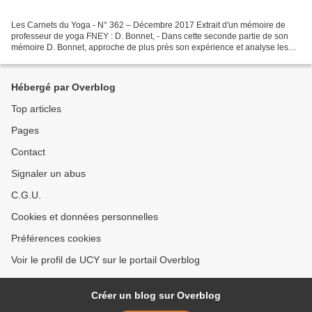
Les Carnets du Yoga - N° 362 – Décembre 2017 Extrait d'un mémoire de
professeur de yoga FNEY : D. Bonnet, - Dans cette seconde partie de son
mémoire D. Bonnet, approche de plus près son expérience et analyse les
conséquences de la pratique du yoga pour...
Hébergé par Overblog
Top articles
Pages
Contact
Signaler un abus
C.G.U.
Cookies et données personnelles
Préférences cookies
Voir le profil de UCY sur le portail Overblog
Créer un blog sur Overblog