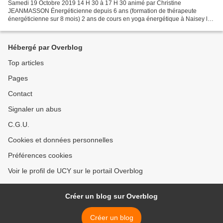
Samedi 19 Octobre 2019 14 H 30 à 17 H 30 animé par Christine
JEANMASSON Énergéticienne depuis 6 ans (formation de thérapeute
énergéticienne sur 8 mois) 2 ans de cours en yoga énergétique à Naisey les
Granges (formation à l’université du bien être de Samadeva)...
Hébergé par Overblog
Top articles
Pages
Contact
Signaler un abus
C.G.U.
Cookies et données personnelles
Préférences cookies
Voir le profil de UCY sur le portail Overblog
Créer un blog sur Overblog
Créer un blog