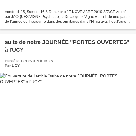
Vendredi 15, Samedi 16 & Dimanche 17 NOVEMBRE 2019 STAGE Animé
par JACQUES VIGNE Psychiatre, le Dr Jacques Vigne vit en Inde une partie
de l’année où il séjourne dans des ermitages dans l’Himalaya. Il est l’auteur
de plusieurs ouvrages. Essayiste, pédagogue...
suite de notre JOURNÉE "PORTES OUVERTES"
à l'UCY
Publié le 12/10/2019 à 16:25
Par
UCY