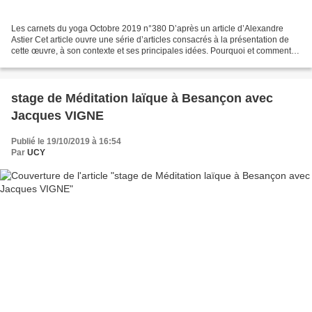
Les carnets du yoga Octobre 2019 n°380 D’après un article d’Alexandre
Astier Cet article ouvre une série d’articles consacrés à la présentation de
cette œuvre, à son contexte et ses principales idées. Pourquoi et comment
ce texte fondamental écrit à l’aube...
stage de Méditation laïque à Besançon avec
Jacques VIGNE
Publié le 19/10/2019 à 16:54
Par
UCY