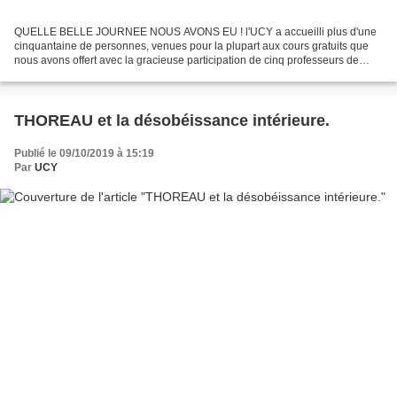
QUELLE BELLE JOURNEE NOUS AVONS EU ! l'UCY a accueilli plus d'une
cinquantaine de personnes, venues pour la plupart aux cours gratuits que
nous avons offert avec la gracieuse participation de cinq professeurs de
yoga de la région franc comtoise. Dole,dans...
THOREAU et la désobéissance intérieure.
Publié le 09/10/2019 à 15:19
Par
UCY