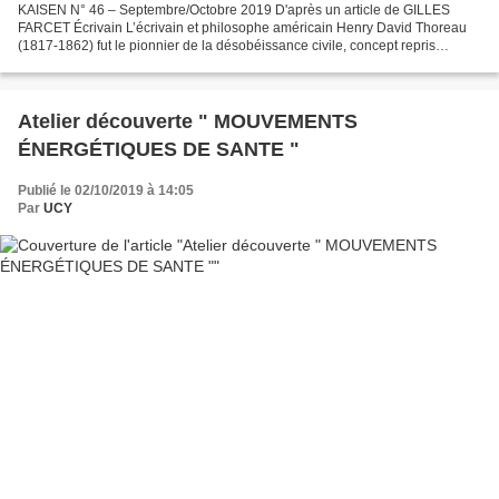
KAISEN N° 46 – Septembre/Octobre 2019 D'après un article de GILLES
FARCET Écrivain L’écrivain et philosophe américain Henry David Thoreau
(1817-1862) fut le pionnier de la désobéissance civile, concept repris
notamment par Gandhi. Il refusa de payer ses...
Atelier découverte " MOUVEMENTS
ÉNERGÉTIQUES DE SANTE "
Publié le 02/10/2019 à 14:05
Par
UCY