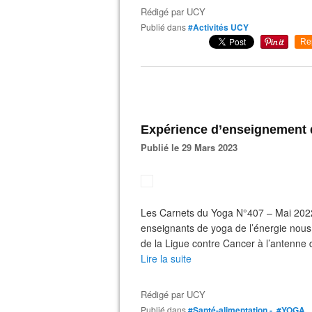
Rédigé par
UCY
Publié dans
#Activités UCY
Re
Expérience d’enseignement d
Publié le 29 Mars 2023
Les Carnets du Yoga N°407 – Mai 2022
enseignants de yoga de l’énergie nous
de la Ligue contre Cancer à l’antenne
Lire la suite
Rédigé par
UCY
Publié dans
#Santé-alimentation -
,
#YOGA