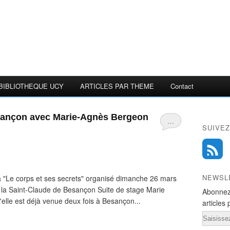
BIBLIOTHEQUE UCY
ARTICLES PAR THEME
Contact
esançon avec Marie-Agnès Bergeon
…
SUIVEZ
NEWSL
 "Le corps et ses secrets" organisé dimanche 26 mars
e la Saint-Claude de Besançon Suite de stage Marie
Abonnez
elle est déjà venue deux fois à Besançon...
articles 
Email