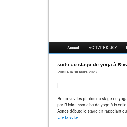
Accueil
ACTIVITES UCY
suite de stage de yoga à B
Publié le 30 Mars 2023
Retrouvez les photos du stage de yoga
par l'Union comtoise de yoga à la sall
Agnès débute le stage en rappelant qu'
Lire la suite