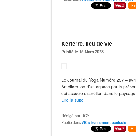
Re
Kerterre, lieu de vie
Publié le 15 Mars 2023
Le Journal du Yoga Numéro 237 – a
Amélioration d’un espace par la présen
qui associe discrétion dans le paysage
Lire la suite
Rédigé par
UCY
Publié dans
#Environnement-écologie
Re