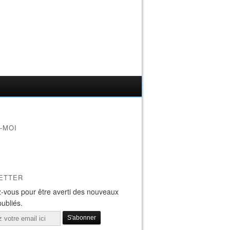
-MOI
ETTER
-vous pour être averti des nouveaux
publiés.