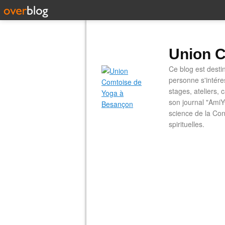
Union C
Ce blog est desti
personne s'intére
stages, ateliers, 
son journal "AmiY
science de la Con
spirituelles.