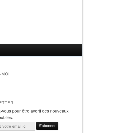
-MOI
ETTER
-vous pour être averti des nouveaux
publiés.