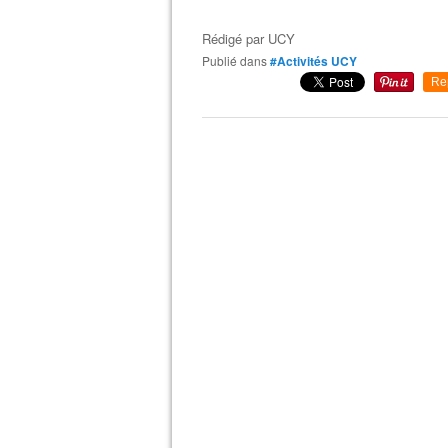
Rédigé par
UCY
Publié dans
#Activités UCY
Re