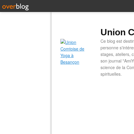
Union C
Ce blog est desti
personne s'intére
stages, ateliers, 
son journal "AmiY
science de la Con
spirituelles.