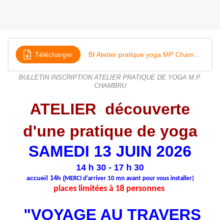
Télécharger
BI Atetier pratique yoga MP Chambru 13
BULLETIN INSCRIPTION ATELIER PRATIQUE DE YOGA M.P.
CHAMBRU
ATELIER découverte
d'
une pratique de yoga
SAMEDI 13 JUIN 2026
14 h 30 - 17 h 30
accueil 14h (
MERCI d'arriver 10 mn avant pour vous installer)
places limitées à 18 personnes
"VOYAGE AU TRAVERS