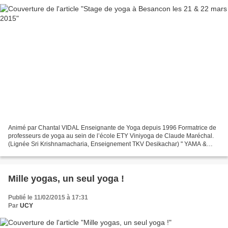
Animé par Chantal VIDAL Enseignante de Yoga depuis 1996 Formatrice de
professeurs de yoga au sein de l’école ETY Viniyoga de Claude Maréchal.
(Lignée Sri Krishnamacharia, Enseignement TKV Desikachar) " YAMA &
NIYAMA" ‘S'ouvrir à soi pour mieux s'ouvrir...
Mille yogas, un seul yoga !
Publié le 11/02/2015 à 17:31
Par
UCY