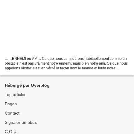
……ENNEMI ou AMI... Ce que nous considérons habituellement comme un
obstacle n'est pas vraiment notre ennemi, mais bien notre ami. Ce que nous
appelons obstacle est en vérité la façon dont le monde et toute notre
expérience nous enseignent l'endroit où...
Hébergé par Overblog
Top articles
Pages
Contact
Signaler un abus
C.G.U.