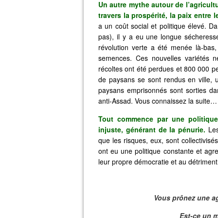
Un autre mythe autour de l’agricultur
travers la prospérité, la paix entre 
a un coût social et politique élevé. D
pas), il y a eu une longue sécheress
révolution verte a été menée là-bas, 
semences. Ces nouvelles variétés n
récoltes ont été perdues et 800 000 
de paysans se sont rendus en ville, 
paysans emprisonnés sont sorties da
anti-Assad. Vous connaissez la suite…
Tout commence par une politique
injuste, générant de la pénurie.
Les
que les risques, eux, sont collectivisés
ont eu une politique constante et agr
leur propre démocratie et au détriment 
Vous prônez une ag
Est-ce un 