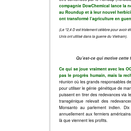
compagnie DowChemical lance la no
au Roundup et à leur nouvel herbicid
ont transformé l’agriculture en guer
(
Le *2,4 D est tristement célèbre pour avoir ét
Unis ont utilisé dans la guerre du Vietnam).
Qu’est-ce qui motive cette 
Ce qui se joue vraiment avec les OG
pas le progrès humain, mais la rech
réunion où les grands responsables de 
pour utiliser le génie génétique de ma
puissent en tirer des redevances via le
transgénique relevait des redevanc
Monsanto au parlement indien. Dix 
annuellement aux fermiers américains. L
là que viennent les profits.