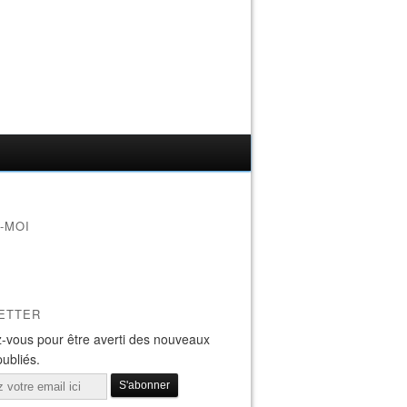
-MOI
ETTER
-vous pour être averti des nouveaux
publiés.