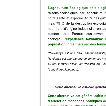
L’agriculture écologique et biolog
raisons écologiques, car l’agriculture ind
notre santé et explique 40 % des gaz 
mais 75 % de la destruction écologi
nourriture d’origine industrielle, on
planète morte. Partout nous devons al
écologie.
L’expérience Navdanya* 
population indienne avec des ferme
(*Navdanya est une ONG altermondialist
Navdanya est une banque de semences modèl
10 000 fermiers d'Inde, du Pakistan, du Ti
l'agriculture biologique).
Cette alternative est-elle géné
Cette alternative est généralisable
d’arrêter de mener des politiques de