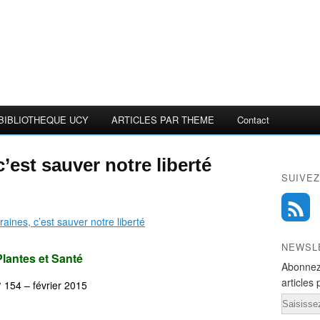
BIBLIOTHEQUE UCY
ARTICLES PAR THEME
Contact
c’est sauver notre liberté
SUIVEZ
NEWSL
Plantes et Santé
Abonnez
articles 
 154 – février 2015
Email