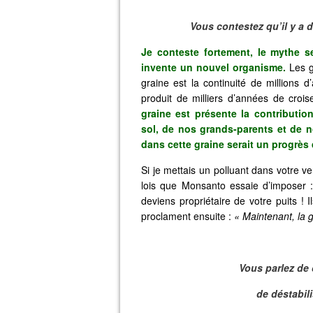
Vous contestez qu’il y a
Je conteste fortement, le mythe s
invente un nouvel organisme.
Les g
graine est la continuité de millions d
produit de milliers d’années de crois
graine est présente la contributio
sol, de nos grands-parents et de n
dans cette graine serait un progrès q
Si je mettais un polluant dans votre v
lois que Monsanto essaie d’imposer :
deviens propriétaire de votre puits ! 
proclament ensuite :
« Maintenant, la 
Vous parlez de
de déstabili