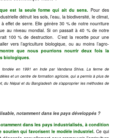
ique est la seule forme qui ait du sens.
Pour des
ustrielle détruit les sols, l’eau, la biodiversité, le climat,
à effet de serre. Elle génère 30 % de notre nourriture
que au niveau mondial. Si on passait à 40 % de notre
 aurait 100 % de destruction. C’est la recette pour une
ler vers l’agriculture biologique, ou au moins l’agro-
montre que nous pourrions nourrir deux fois la
s biologiques
.
e, fondée en 1991 en Inde par Vandana Shiva. La ferme de
es et un centre de formation agricole, qui a permis à plus de
bet, du Népal et du Bangladesh de s'approprier les méthodes de
ralisable, notamment dans les pays développés ?
 notamment dans les pays industrialisés, à condition
 soutien qui favorisent le modèle industriel.
Ce qui