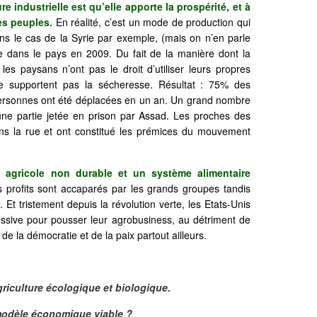
e industrielle est qu’elle apporte la prospérité, et à
les peuples.
En réalité, c’est un mode de production qui
ans le cas de la Syrie par exemple, (mais on n’en parle
e dans le pays en 2009. Du fait de la manière dont la
les paysans n’ont pas le droit d’utiliser leurs propres
e supportent pas la sécheresse. Résultat : 75% des
personnes ont été déplacées en un an. Un grand nombre
une partie jetée en prison par Assad. Les proches des
ns la rue et ont constitué les prémices du mouvement
 agricole non durable et un système alimentaire
 profits sont accaparés par les grands groupes tandis
. Et tristement depuis la révolution verte, les Etats-Unis
essive pour pousser leur agrobusiness, au détriment de
de la démocratie et de la paix partout ailleurs.
riculture écologique et biologique.
modèle économique viable ?