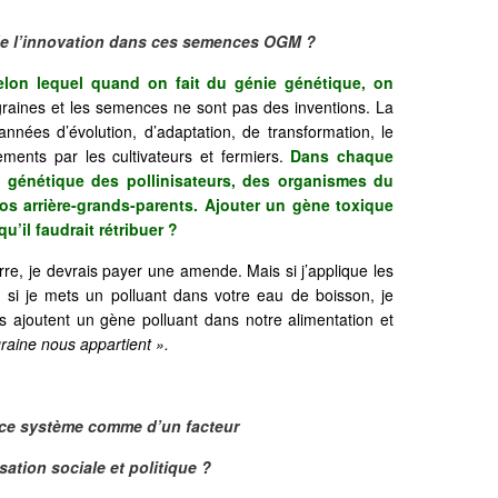
 de l’innovation dans ces semences OGM ?
elon lequel quand on fait du génie génétique, on
raines et les semences ne sont pas des inventions. La
’années d’évolution, d’adaptation, de transformation, le
ements par les cultivateurs et fermiers.
Dans chaque
n génétique des pollinisateurs, des organismes du
os arrière-grands-parents. Ajouter un gène toxique
u’il faudrait rétribuer ?
erre, je devrais payer une amende. Mais si j’applique les
 si je mets un polluant dans votre eau de boisson, je
Ils ajoutent un gène polluant dans notre alimentation et
graine nous appartient ».
 ce système comme d’un facteur
sation sociale et politique ?