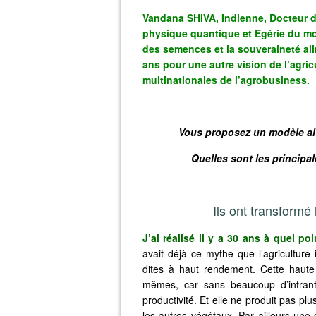
Vandana SHIVA, Indienne, Docteur d
physique quantique et Egérie du mo
des semences et la souveraineté al
ans pour une autre vision de l’agricu
multinationales de l’agrobusiness.
Vous proposez un modèle alte
Quelles sont les principal
Ils ont transformé
J’ai réalisé il y a 30 ans à quel poi
avait déjà ce mythe que l’agriculture i
dites à haut rendement. Cette haute 
mêmes, car sans beaucoup d’intrants
productivité. Et elle ne produit pas plu
les autres végétaux. Par ailleurs une g