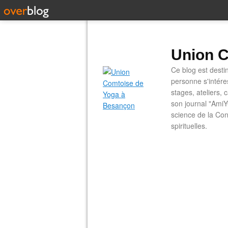
Union C
Ce blog est desti
personne s'intére
stages, ateliers, 
son journal "AmiY
science de la Con
spirituelles.