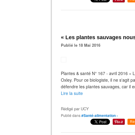
« Les plantes sauvages nous
Publié le 18 Mai 2016
Plantes & santé N° 167 - avril 2016 « La
Oxley. Pour ce biologiste, il ne s'agit
défendre les plantes sauvages, car il en
Lire la suite
Rédigé par
UCY
Publié dans
#Santé-alimentation -
Re