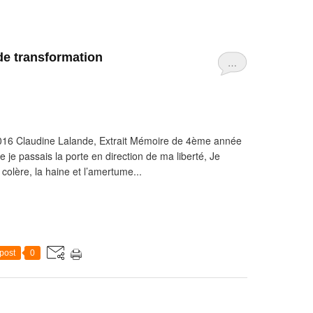
de transformation
…
016 Claudine Lalande, Extrait Mémoire de 4ème année
 je passais la porte en direction de ma liberté, Je
 colère, la haine et l’amertume...
post
0