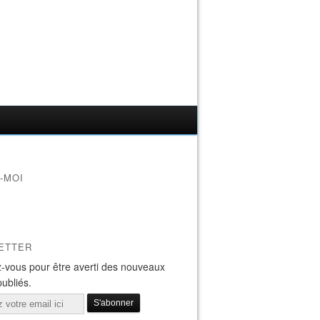
-MOI
ETTER
-vous pour être averti des nouveaux
publiés.