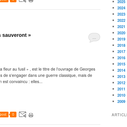
2025
2024
2023
2022
2021
2020
 sauveront »
…
2019
2018
2017
2016
2015
 fleur au fusil » , est le titre de l'ouvrage de Georges
2014
 pas de s'engager dans une guerre classique, mais de
2013
 est convaincu : elles...
2012
2011
2010
2009
ARTIC
post
0