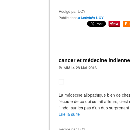
Rédigé par
UCY
Publié dans
#Activités UCY
Re
cancer et médecine indienne
Publié le 28 Mai 2016
La médecine allopathique bien de che
l'écoute de ce qui ce fait ailleurs, c'e
l'Inde, sur les pas d'un duo surprenant
Lire la suite
Rédigé par
UCY