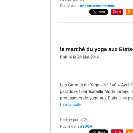
Publié dans
#Santé-alimentation -
Re
le marché du yoga aux Etats
Publié le 25 Mai 2016
Les Carnets du Yoga - N° 346 – Avril 
paradoxe ! par Isabelle Morin-larbey. Is
professeurs de yoga aux Etats Unis pa
Lire la suite
Rédigé par
UCY
Publié dans
#YOGA
Re