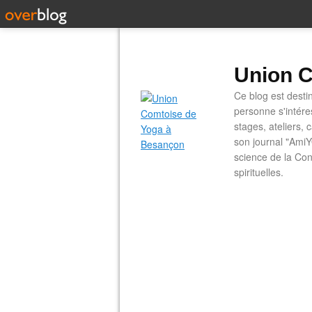
Union C
Ce blog est desti
personne s'intére
stages, ateliers, 
son journal "AmiY
science de la Con
spirituelles.