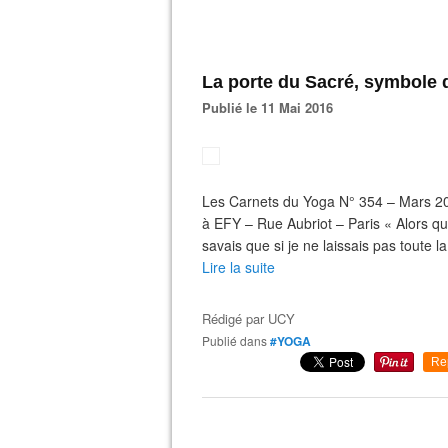
La porte du Sacré, symbole 
Publié le 11 Mai 2016
Les Carnets du Yoga N° 354 – Mars 2
à EFY – Rue Aubriot – Paris « Alors que
savais que si je ne laissais pas toute la
Lire la suite
Rédigé par
UCY
Publié dans
#YOGA
Re