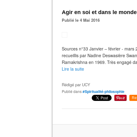
Agir en soi et dans le monde
Publié le 4 Mai 2016
Sources n°33 Janvier – février - mar
recueillis par Nadine Deswasière Swami
Ramakrishna en 1969. Très engagé dans l
Lire la suite
Rédigé par
UCY
Publié dans
#Spiritualité-philosophie
Re