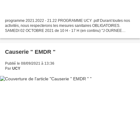
programme 2021.2022 - 21.22 PROGRAMME UCY .pdf Durant toutes nos
activités, nous respecterons les mesures sanitaires OBLIGATOIRES.
SAMEDI 02 OCTOBRE 2021 de 10 H - 17 H (en continu) "J OURNEE
PORTES OUVERTES " PROGRAMME de la journée : SEANCES
GRATUITES...
Causerie " EMDR "
Publié le 08/09/2021 à 13:36
Par
UCY