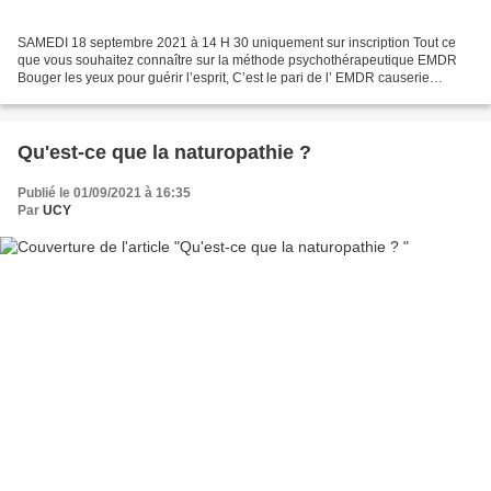
SAMEDI 18 septembre 2021 à 14 H 30 uniquement sur inscription Tout ce
que vous souhaitez connaître sur la méthode psychothérapeutique EMDR
Bouger les yeux pour guérir l’esprit, C’est le pari de l’ EMDR causerie
animée par Marie BESSON Psychothérapeute...
Qu'est-ce que la naturopathie ?
Publié le 01/09/2021 à 16:35
Par
UCY