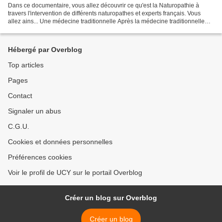
Dans ce documentaire, vous allez découvrir ce qu'est la Naturopathie à
travers l'intervention de différents naturopathes et experts français. Vous
allez ains... Une médecine traditionnelle Après la médecine traditionnelle
chinoise et l'ayurvédique indienne,...
Hébergé par Overblog
Top articles
Pages
Contact
Signaler un abus
C.G.U.
Cookies et données personnelles
Préférences cookies
Voir le profil de UCY sur le portail Overblog
Créer un blog sur Overblog
Créer un blog