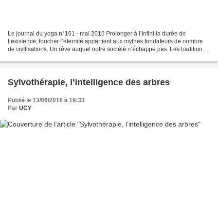
Le journal du yoga n°161 - mai 2015 Prolonger à l’infini la durée de
l’existence, toucher l’éternité appartient aux mythes fondateurs de nombre
de civilisations. Un rêve auquel notre société n’échappe pas. Les traditions
spirituelles orientales, du tao...
Sylvothérapie, l’intelligence des arbres
Publié le 13/06/2018 à 19:33
Par
UCY