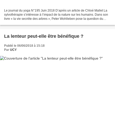
Le journal du yoga N°195 Juin 2018 D’après un article de Chloé Mallet La
sylvothérapie s’intéresse à l’impact de la nature sur les humains. Dans son
livre « la vie secrète des arbres », Peter Wohlleben pose la question du
comportement social des arbres,...
La lenteur peut-elle être bénéfique ?
Publié le 06/06/2018 à 15:18
Par
UCY