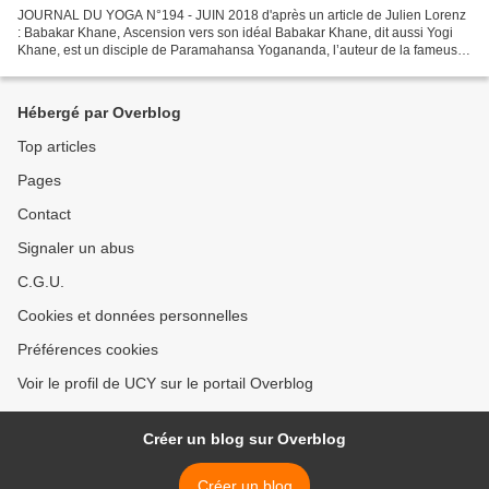
JOURNAL DU YOGA N°194 - JUIN 2018 d'après un article de Julien Lorenz
: Babakar Khane, Ascension vers son idéal Babakar Khane, dit aussi Yogi
Khane, est un disciple de Paramahansa Yogananda, l’auteur de la fameuse
« Autobiographie d’un yogi ». Il a créé...
Hébergé par Overblog
Top articles
Pages
Contact
Signaler un abus
C.G.U.
Cookies et données personnelles
Préférences cookies
Voir le profil de UCY sur le portail Overblog
Créer un blog sur Overblog
Créer un blog