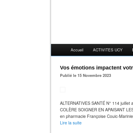
Accueil
ACTIVITES UCY
Vos émotions impactent votr
Publié le 15 Novembre 2023
ALTERNATIVES SANTÉ N° 114 juillet ao
COLÈRE SOIGNER EN APAISANT LES EM
en pharmacie Françoise Couic-Marinier, 
Lire la suite