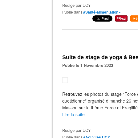
Rédigé par
UCY
Publié dans
#Santé-alimentation -
Re
Suite de stage de yoga à B
Publié le 1 Novembre 2023
Retrouvez les photos du stage "Force e
quotidienne" organisé dimanche 26 nov
Masson sur le thème Force et Fragilité 
Lire la suite
Rédigé par
UCY
Publié dans
#Activités UCY