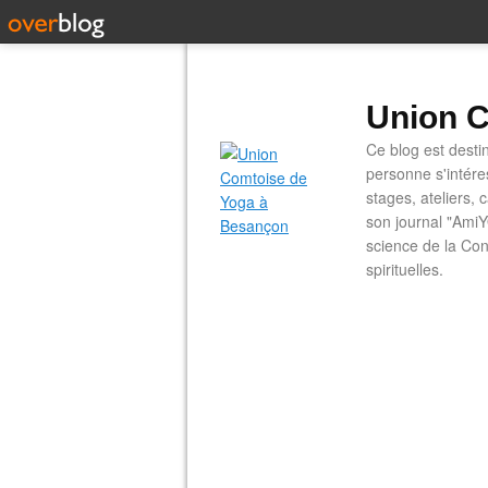
Union C
Ce blog est desti
personne s'intére
stages, ateliers, 
son journal "AmiY
science de la Con
spirituelles.