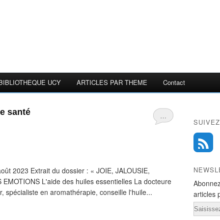
BIBLIOTHEQUE UCY
ARTICLES PAR THEME
Contact
e santé
…
SUIVEZ
NEWSL
ût 2023 Extrait du dossier : « JOIE, JALOUSIE,
OTIONS L'aide des huiles essentielles La docteure
Abonnez
spécialiste en aromathérapie, conseille l'huile...
articles 
Email