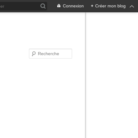
Connexion
+
Créer mon blog