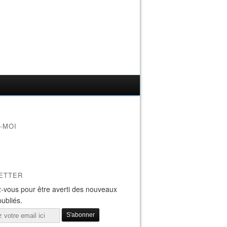
-MOI
ETTER
-vous pour être averti des nouveaux
publiés.