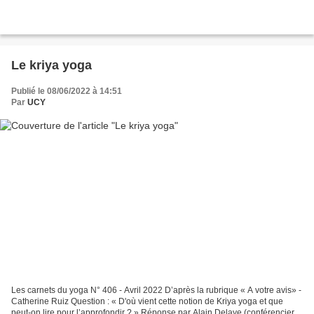
Le kriya yoga
Publié le 08/06/2022 à 14:51
Par
UCY
Les carnets du yoga N° 406 - Avril 2022 D’après la rubrique « A votre avis» -
Catherine Ruiz Question : « D'où vient cette notion de Kriya yoga et que
peut-on lire pour l’approfondir ? » Réponse par Alain Delaye (conférencier,