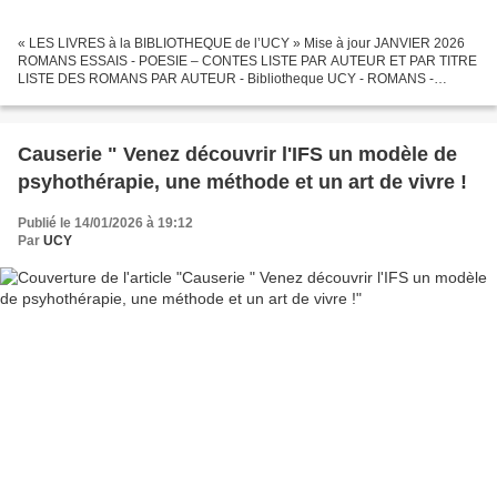
« LES LIVRES à la BIBLIOTHEQUE de l’UCY » Mise à jour JANVIER 2026
ROMANS ESSAIS - POESIE – CONTES LISTE PAR AUTEUR ET PAR TITRE
LISTE DES ROMANS PAR AUTEUR - Bibliotheque UCY - ROMANS -
AUTEURS 18.01.2026 .pdf LISTE DES ROMANS PAR AUTEUR -
Bibliotheque...
Causerie " Venez découvrir l'IFS un modèle de
psyhothérapie, une méthode et un art de vivre !
Publié le 14/01/2026 à 19:12
Par
UCY