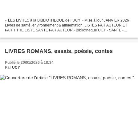
« LES LIVRES à la BIBLIOTHEQUE de l’UCY » Mise à jour JANVIER 2026
Livres de santé, environnement & alimentation. LISTES PAR AUTEUR ET
PAR TITRE LISTE SANTE PAR AUTEUR - Bibliotheque UCY - SANTE -
AUTEURS 18.01.2026 .pdf LISTE SANTE PAR TITRE - Bibliotheque...
LIVRES ROMANS, essais, poésie, contes
Publié le 20/01/2026 à 18:34
Par
UCY