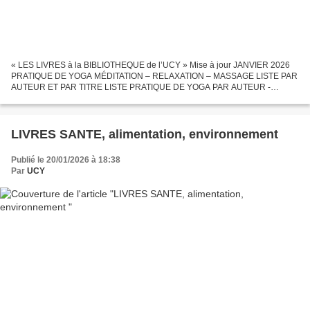
« LES LIVRES à la BIBLIOTHEQUE de l’UCY » Mise à jour JANVIER 2026
PRATIQUE DE YOGA MÉDITATION – RELAXATION – MASSAGE LISTE PAR
AUTEUR ET PAR TITRE LISTE PRATIQUE DE YOGA PAR AUTEUR -
Bibliotheque UCY - PRATIQUE YOGA - AUTEURS 18.01.2026 .pdf LISTE
PRATIQUE...
LIVRES SANTE, alimentation, environnement
Publié le 20/01/2026 à 18:38
Par
UCY