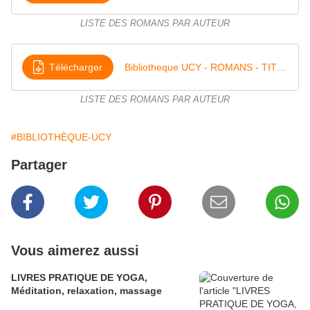
LISTE DES ROMANS PAR AUTEUR
Télécharger
Bibliotheque UCY - ROMANS - TITRES 18
LISTE DES ROMANS PAR AUTEUR
#BIBLIOTHÈQUE-UCY
Partager
Vous aimerez aussi
LIVRES PRATIQUE DE YOGA,
Méditation, relaxation, massage