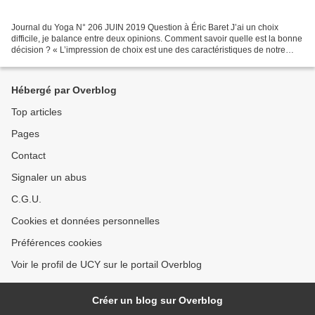
Journal du Yoga N° 206 JUIN 2019 Question à Éric Baret J’ai un choix
difficile, je balance entre deux opinions. Comment savoir quelle est la bonne
décision ? « L’impression de choix est une des caractéristiques de notre
époque moderne. Malgré les apparences,...
Hébergé par Overblog
Top articles
Pages
Contact
Signaler un abus
C.G.U.
Cookies et données personnelles
Préférences cookies
Voir le profil de UCY sur le portail Overblog
Créer un blog sur Overblog