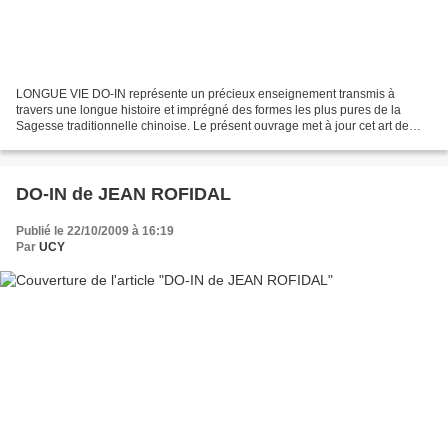
LONGUE VIE DO-IN représente un précieux enseignement transmis à
travers une longue histoire et imprégné des formes les plus pures de la
Sagesse traditionnelle chinoise. Le présent ouvrage met à jour cet art de
massage. Une présentation claire et artistique...
DO-IN de JEAN ROFIDAL
Publié le 22/10/2009 à 16:19
Par
UCY