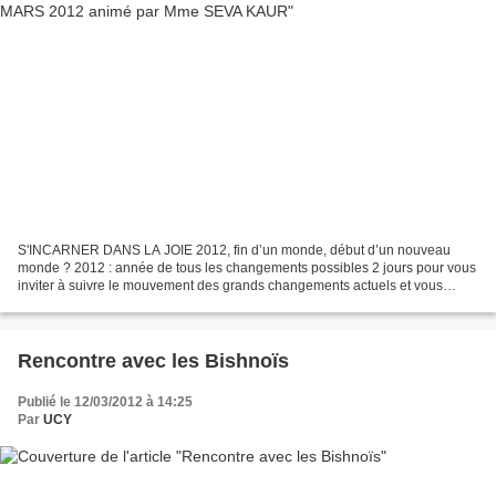
S'INCARNER DANS LA JOIE 2012, fin d’un monde, début d’un nouveau
monde ? 2012 : année de tous les changements possibles 2 jours pour vous
inviter à suivre le mouvement des grands changements actuels et vous
permettre de vous incarner dans la joie. Le...
Rencontre avec les Bishnoïs
Publié le 12/03/2012 à 14:25
Par
UCY