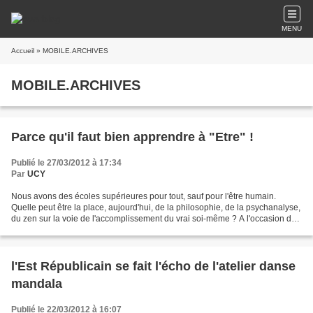
MENU
Accueil
» MOBILE.ARCHIVES
MOBILE.ARCHIVES
Parce qu'il faut bien apprendre à "Etre" !
Publié le 27/03/2012 à 17:34
Par
UCY
Nous avons des écoles supérieures pour tout, sauf pour l'être humain.
Quelle peut être la place, aujourd'hui, de la philosophie, de la psychanalyse,
du zen sur la voie de l'accomplissement du vrai soi-même ? A l'occasion de
son trentième anniversaire,...
l'Est Républicain se fait l'écho de l'atelier danse
mandala
Publié le 22/03/2012 à 16:07