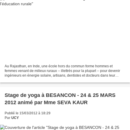
Au Rajasthan, en Inde, une école hors du commun forme hommes et
femmes venant de milieux ruraux -- illettrés pour la plupart -- pour devenir
ingénieurs en énergie solaire, artisans, dentistes et docteurs dans leur
propre village. Elle s'appelle l'Université...
Stage de yoga à BESANCON - 24 & 25 MARS
2012 animé par Mme SEVA KAUR
Publié le 15/03/2012 à 18:29
Par
UCY