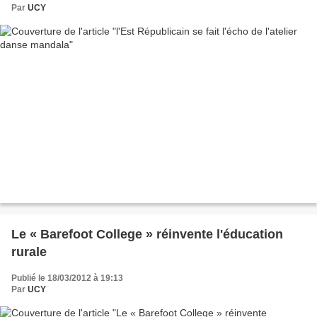
Par
UCY
Le « Barefoot College » réinvente l'éducation
rurale
Publié le 18/03/2012 à 19:13
Par
UCY