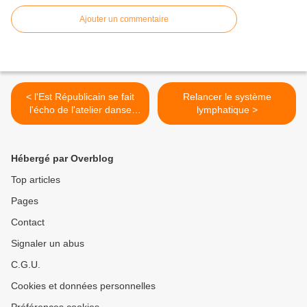
Ajouter un commentaire
< l'Est Républicain se fait
Relancer le système
l'écho de l'atelier danse
lymphatique >
mandala
Hébergé par Overblog
Top articles
Pages
Contact
Signaler un abus
C.G.U.
Cookies et données personnelles