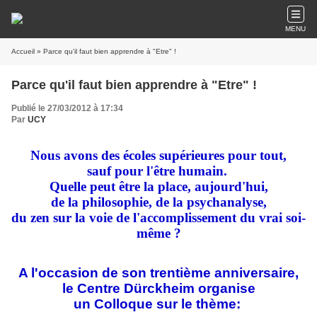
MENU
Accueil
» Parce qu'il faut bien apprendre à "Etre" !
Parce qu'il faut bien apprendre à "Etre" !
Publié le 27/03/2012 à 17:34
Par
UCY
Nous avons des écoles supérieures pour tout,
sauf pour l'être humain.
Quelle peut être la place, aujourd'hui,
de la philosophie, de la psychanalyse,
du zen sur la voie de l'accomplissement du vrai soi-
même ?
A l'occasion de son trentième anniversaire,
le Centre Dürckheim
organise
un
Colloque
sur le thème: