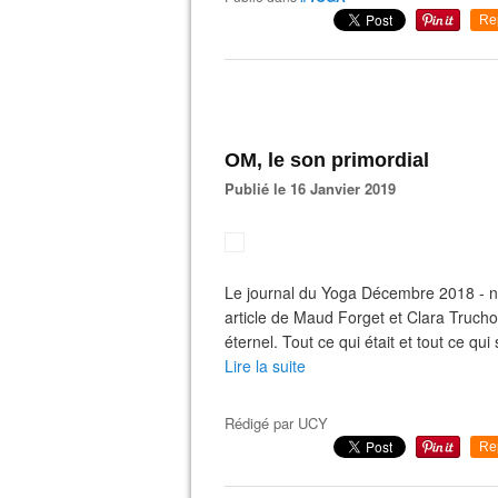
Re
OM, le son primordial
Publié le 16 Janvier 2019
Le journal du Yoga Décembre 2018 - n
article de Maud Forget et Clara Truch
éternel. Tout ce qui était et tout ce qui s
Lire la suite
Rédigé par
UCY
Re