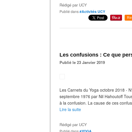
Rédigé par
UCY
Publié dans
#Activités UCY
Re
Les confusions : Ce que per
Publié le 23 Janvier 2019
Les Carnets du Yoga octobre 2018 - N° 
septembre 1976 par Nil Hahoutoff Tous 
à la confusion. La cause de ces confusi
Lire la suite
Rédigé par
UCY
Publié dans
#YOGA