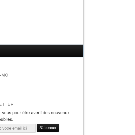
-MOI
ETTER
-vous pour être averti des nouveaux
publiés.