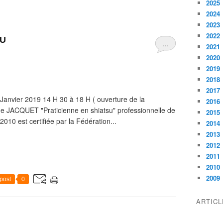
2025
2024
2023
2022
SU
…
2021
2020
2019
2018
2017
6 Janvier 2019 14 H 30 à 18 H ( ouverture de la
2016
ine JACQUET "Praticienne en shiatsu" professionnelle de
2015
2010 est certifiée par la Fédération...
2014
2013
2012
2011
2010
2009
post
0
ARTIC