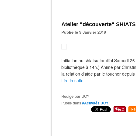
Atelier "découverte" SHIAT
Publié le 9 Janvier 2019
Initiation au shiatsu familial Samedi 2
bibliothèque à 14h.) Animé par Christ
la relation d'aide par le toucher depuis 
Lire la suite
Rédigé par
UCY
Publié dans
#Activités UCY
Re