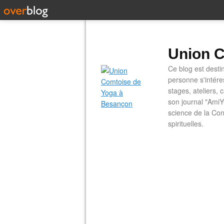
Union C
Ce blog est desti
personne s'intére
stages, ateliers, 
son journal "AmiY
science de la Con
spirituelles.