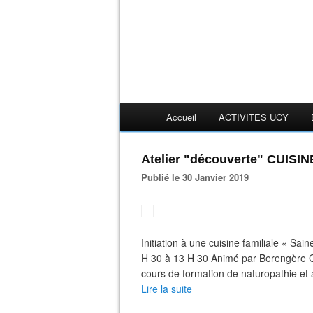
Accueil
ACTIVITES UCY
Atelier "découverte" CUISI
Publié le 30 Janvier 2019
Initiation à une cuisine familiale « Sa
H 30 à 13 H 30 Animé par Berengère CO
cours de formation de naturopathie et an
Lire la suite