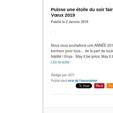
Puisse une étoile du soir fai
Vœux 2019
Publié le 2 Janvier 2019
Nous vous souhaitons une ANNÉE 2019 q 
bonheur pour tous… de la part de tout
fidélité ! Enya - May it be lyrics: May i
Lire la suite
Rédigé par
UCY
Publié dans
#vie de l'association
Re