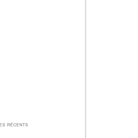
LES RÉCENTS