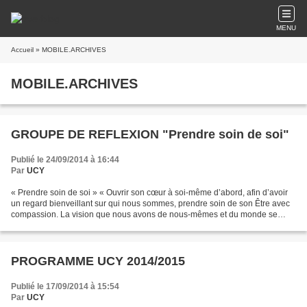
MENU
Accueil
» MOBILE.ARCHIVES
MOBILE.ARCHIVES
GROUPE DE REFLEXION "Prendre soin de soi"
Publié le 24/09/2014 à 16:44
Par
UCY
« Prendre soin de soi » « Ouvrir son cœur à soi-même d’abord, afin d’avoir
un regard bienveillant sur qui nous sommes, prendre soin de son Être avec
compassion. La vision que nous avons de nous-mêmes et du monde se
transformera peu à peu. » SAUCA, PRENDRE...
PROGRAMME UCY 2014/2015
Publié le 17/09/2014 à 15:54
Par
UCY