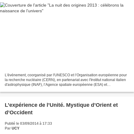
L'événement, coorganisé par l'UNESCO et l’Organisation européenne pour
la recherche nucléaire (CERN), en partenariat avec l'Institut national italien
d'astrophysique (INAF), l’Agence spatiale européenne (ESA) et
l'Observatoire européen austral (ESO),...
L’expérience de l’Unité. Mystique d’Orient et
d’Occident
Publié le 03/09/2014 à 17:33
Par
UCY