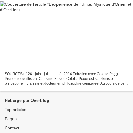
SOURCES n° 26 - juin - juillet - août 2014 Entretien avec Colette Poggi.
Propos recueillis par Christine Kristof. Colette Poggi est sanskritiste,
philosophe indianiste et docteur en philosophie comparée. Au cours de cet
entretien, elle examine les fondements...
Hébergé par Overblog
Top articles
Pages
Contact