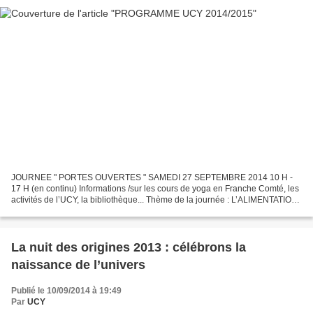
JOURNEE " PORTES OUVERTES " SAMEDI 27 SEPTEMBRE 2014 10 H -
17 H (en continu) Informations /sur les cours de yoga en Franche Comté, les
activités de l’UCY, la bibliothèque... Thème de la journée : L’ALIMENTATION
SAINE (Exposition, démonstration, table...
La nuit des origines 2013 : célébrons la
naissance de l’univers
Publié le 10/09/2014 à 19:49
Par
UCY