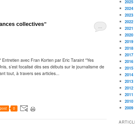
2025
2024
2023
2022
ances collectives"
…
2021
2020
2019
2018
2017
 Entretien avec Fran Korten par Eric Taraint "Yes
2016
is, s’est focalisé dès ses débuts sur le journalisme de
2015
nt tout, à travers ses articles...
2014
2013
2012
2011
2010
2009
post
0
ARTIC