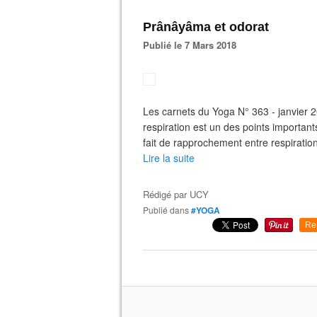
Prânâyâma et odorat
Publié le 7 Mars 2018
Les carnets du Yoga N° 363 - janvier 2
respiration est un des points important
fait de rapprochement entre respiration
Lire la suite
Rédigé par
UCY
Publié dans
#YOGA
Re