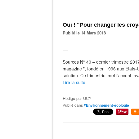
Oui ! "Pour changer les croy
Publié le 14 Mars 2018
Sources N° 40 – dernier trimestre 2017
magazine ", fondé en 1996 aux Etats-Un
solution. Ce trimestriel met l’accent, ava
Lire la suite
Rédigé par
UCY
Publié dans
#Environnement-écologie
Re