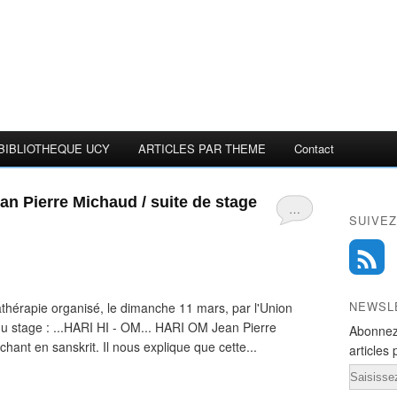
BIBLIOTHEQUE UCY
ARTICLES PAR THEME
Contact
an Pierre Michaud / suite de stage
…
SUIVEZ
NEWSL
thérapie organisé, le dimanche 11 mars, par l'Union
u stage : ...HARI HI - OM... HARI OM Jean Pierre
Abonnez
nt en sanskrit. Il nous explique que cette...
articles 
Email