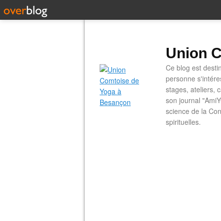
Union C
Ce blog est desti
personne s'intére
stages, ateliers, 
son journal "AmiY
science de la Con
spirituelles.