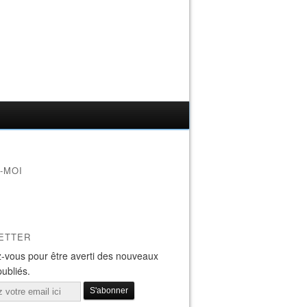
-MOI
ETTER
-vous pour être averti des nouveaux
publiés.