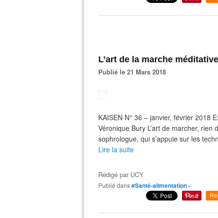
L’art de la marche méditativ
Publié le 21 Mars 2018
KAISEN N° 36 – janvier, février 2018 Ext
Véronique Bury L’art de marcher, rien d
sophrologue, qui s’appuie sur les tech
Lire la suite
Rédigé par
UCY
Publié dans
#Santé-alimentation -
Re