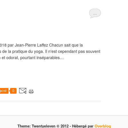
…
018 par Jean-Pierre Laffez Chacun sait que la
s de la pratique du yoga. Il n'est cependant pas souvent
 et odorat, pourtant inséparables....
post
0
Theme: Twentyeleven © 2012 -
Hébergé par
Overblog