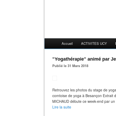
Accueil
ACTIVITES UCY
"Yogathérapie" animé par Je
Publié le 31 Mars 2018
Retrouvez les photos du stage de yoga
comtoise de yoga à Besançon Extrait d
MICHAUD débute ce week-end par un cha
Lire la suite