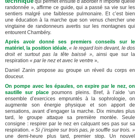
technique
qui permet ensuite d’aborder n’importe quelle
randonnée », affirme ce guide, qui a passé sa vie sur les
sentiers malgré une faiblesse pulmonaire. Et c’est bien
une éducation à la marche que son venus chercher une
vingtaine de randonneurs avertis sur les montagnes qui
entourent Chambéry.
Après avoir donné ses premiers conseils sur le
matériel, la position idéale
,
« le regard loin devant, le dos
droit et surtout pas la tête baissé »
, ainsi que sur la
respiration
« par le nez et avec le ventr
e »,
Daniel Zanin propose au groupe un réveil du corps en
douceur.
On pompe avec les épaules, on expire par le nez, on
sautille sur place
poumons pleins. Bref, à l’aide ‘un
ensemble d’exercices empruntés à la sophrologie, on
augmente son énergie physique et son apport de
sensations, avant d’engager la marche. Dix minutes plus
tard, le groupe attaque sa première montée. Seule
consigne : respirer par le nez en calquant ses pas sur sa
respiration.
« Si j’inspire sur trois pas, je souffle sur trois. »
une demi-heure plus tard, premier stop. Un nouvel