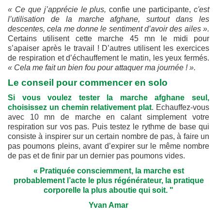
« Ce que j’apprécie le plus,
confie une participante,
c'est
l’utilisation de la marche afghane, surtout dans les
descentes, cela me donne le sentiment d’avoir des ailes ».
Certains utilisent cette marche 45 mn le midi pour
s’apaiser après le travail ! D’autres utilisent les exercices
de respiration et d’échauffement le matin, les yeux fermés.
« Cela me fait un bien fou pour attaquer ma journée ! ».
Le conseil pour commencer en solo
Si vous voulez tester la marche afghane seul,
choisissez un chemin relativement plat
. Echauffez-vous
avec 10 mn de marche en calant simplement votre
respiration sur vos pas. Puis testez le rythme de base qui
consiste à inspirer sur un certain nombre de pas, à faire un
pas poumons pleins, avant d’expirer sur le même nombre
de pas et de finir par un dernier pas poumons vides.
« Pratiquée consciemment, la marche est
probablement l’acte le plus régénérateur, la pratique
corporelle la plus aboutie qui soit. "
Yvan Amar