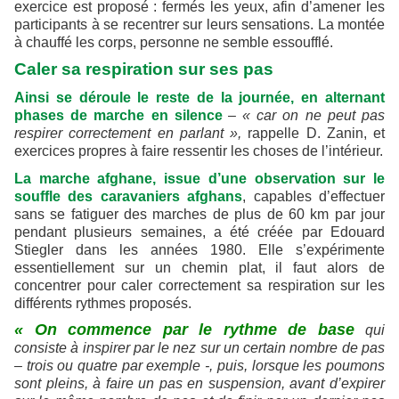
exercice est proposé : fermés les yeux, afin d’amener les
participants à se recentrer sur leurs sensations. La montée
à chauffé les corps, personne ne semble essoufflé.
Caler sa respiration sur ses pas
Ainsi se déroule le reste de la journée, en alternant
phases de marche en silence
–
« car on ne peut pas
respirer correctement en parlant »,
rappelle D. Zanin, et
exercices propres à faire ressentir les choses de l’intérieur.
La marche afghane, issue d’une observation sur le
souffle des caravaniers afghans
, capables d’effectuer
sans se fatiguer des marches de plus de 60 km par jour
pendant plusieurs semaines, a été créée par Edouard
Stiegler dans les années 1980. Elle s’expérimente
essentiellement sur un chemin plat, il faut alors de
concentrer pour caler correctement sa respiration sur les
différents rythmes proposés.
« On commence par le rythme de base
qui
consiste à inspirer par le nez sur un certain nombre de pas
– trois ou quatre par exemple -, puis, lorsque les poumons
sont pleins, à faire un pas en suspension, avant d’expirer