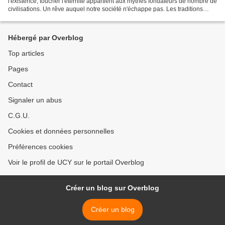
l'existence, toucher l'éternité appartient aux mythes fondateurs de nombre de
civilisations. Un rêve auquel notre société n'échappe pas. Les traditions
spirituelles orientales, du tao...
Hébergé par Overblog
Top articles
Pages
Contact
Signaler un abus
C.G.U.
Cookies et données personnelles
Préférences cookies
Voir le profil de UCY sur le portail Overblog
Créer un blog sur Overblog
Créer un blog