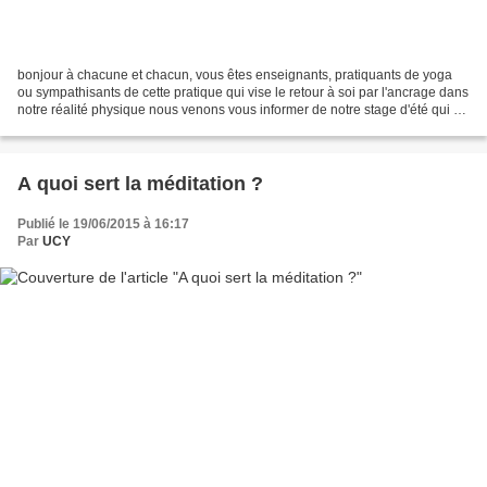
bonjour à chacune et chacun, vous êtes enseignants, pratiquants de yoga
ou sympathisants de cette pratique qui vise le retour à soi par l'ancrage dans
notre réalité physique nous venons vous informer de notre stage d'été qui se
déroulera sur 5 matinées...
A quoi sert la méditation ?
Publié le 19/06/2015 à 16:17
Par
UCY