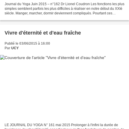
Journal du Yoga Juin 2015 – n°162 Dr Lionel Coudron Les fonctions les plus
simples semblent parfois les plus difficiles à réaliser en notre début du XXIè
siècle. Manger, marcher, dormir deviennent compliqués. Pourtant ces
fonctions sont les plus importantes,...
Vivre d'éternité et d'eau fraîche
Publié le 03/06/2015 à 16:00
Par
UCY
LE JOURNAL DU YOGA N° 161 mai 2015 Prolonger à l'infini la durée de