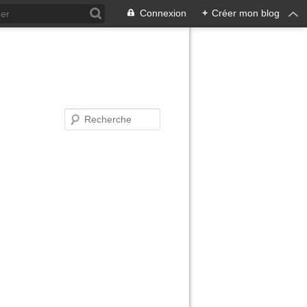
Connexion
+
Créer mon blog