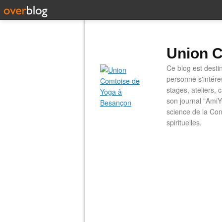
Union C
Ce blog est desti
personne s'intére
stages, ateliers, 
son journal "AmiY
science de la Con
spirituelles.