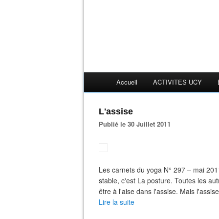
Accueil
ACTIVITES UCY
L'assise
Publié le 30 Juillet 2011
Les carnets du yoga N° 297 – mai 2011
stable, c'est La posture. Toutes les autr
être à l'aise dans l'assise. Mais l'assi
Lire la suite