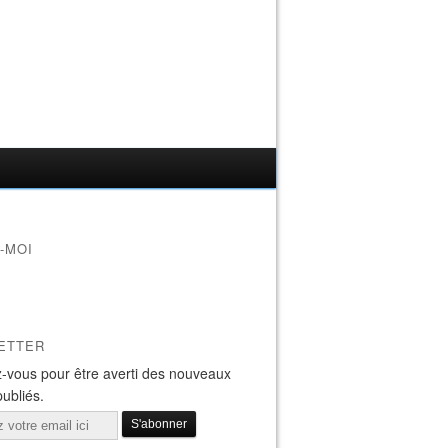
-MOI
ETTER
-vous pour être averti des nouveaux
publiés.