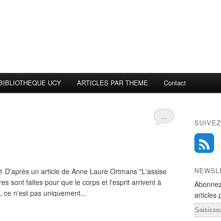
BIBLIOTHEQUE UCY
ARTICLES PAR THEME
Contact
…
SUIVEZ
NEWSL
 D'après un article de Anne Laure Ortmans "L'assise
es sont faites pour que le corps et l'esprit arrivent à
Abonnez
se, ce n'est pas uniquement...
articles 
Email