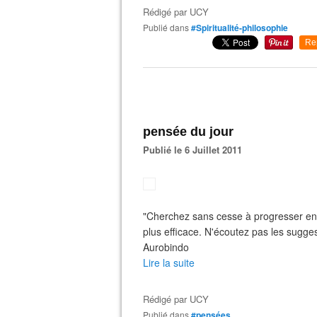
Rédigé par
UCY
Publié dans
#Spiritualité-philosophie
Re
pensée du jour
Publié le 6 Juillet 2011
"Cherchez sans cesse à progresser en tr
plus efficace. N'écoutez pas les sugges
Aurobindo
Lire la suite
Rédigé par
UCY
Publié dans
#pensées