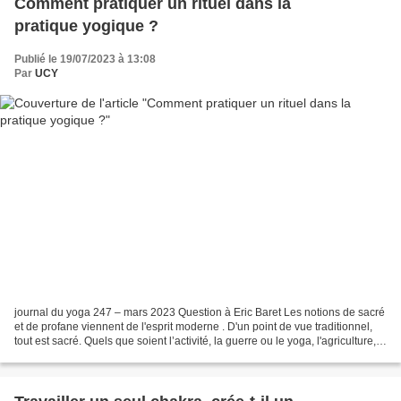
Comment pratiquer un rituel dans la
pratique yogique ?
Publié le 19/07/2023 à 13:08
Par
UCY
journal du yoga 247 – mars 2023 Question à Eric Baret Les notions de sacré
et de profane viennent de l'esprit moderne . D'un point de vue traditionnel,
tout est sacré. Quels que soient l’activité, la guerre ou le yoga, l'agriculture,
la danse, la musique,...