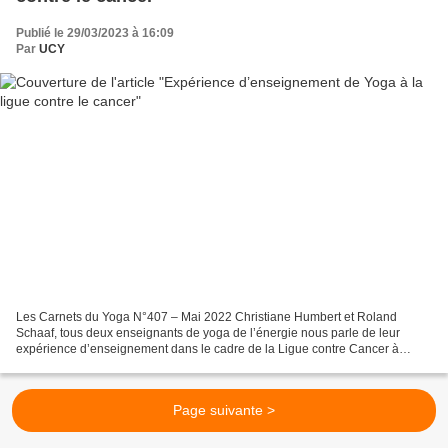
Publié le 29/03/2023 à 16:09
Par
UCY
Les Carnets du Yoga N°407 – Mai 2022 Christiane Humbert et Roland
Schaaf, tous deux enseignants de yoga de l’énergie nous parle de leur
expérience d’enseignement dans le cadre de la Ligue contre Cancer à
l’antenne de Strasbourg depuis 2017. Deux cours...
Page suivante >