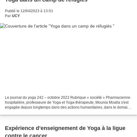
Publié le 12/04/2023 à 13:51
Par
UCY
Le journal du yoga 242 – octobre 2022 Rubrique « société » Pharmacienne
hospitalière, professeure de Yoga et Yoga-thérapeute, Mounia Moalla s'est
engagée depuis longtemps dans des actions humanitaires, dans le domaine
de l'éducation des enfants ou de...
Expérience d’enseignement de Yoga à la ligue
contre le cancer