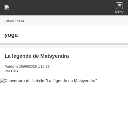
MENU
Accueil
» yoga
yoga
La légende de Matsyendra
Publié le 10/06/2026 à 15:36
Par
UCY