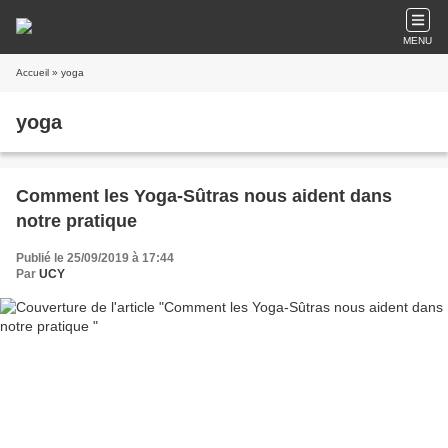
MENU
Accueil
» yoga
yoga
Comment les Yoga-Sûtras nous aident dans
notre pratique
Publié le 25/09/2019 à 17:44
Par
UCY