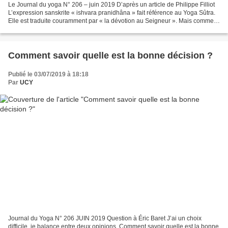
Le Journal du yoga N° 206 – juin 2019 D’après un article de Philippe Filliot
L’expression sanskrite « ishvara pranidhâna » fait référence au Yoga Sûtra.
Elle est traduite couramment par « la dévotion au Seigneur ». Mais comment
comprendre cette composante...
Comment savoir quelle est la bonne décision ?
Publié le 03/07/2019 à 18:18
Par
UCY
Journal du Yoga N° 206 JUIN 2019 Question à Éric Baret J’ai un choix
difficile, je balance entre deux opinions. Comment savoir quelle est la bonne