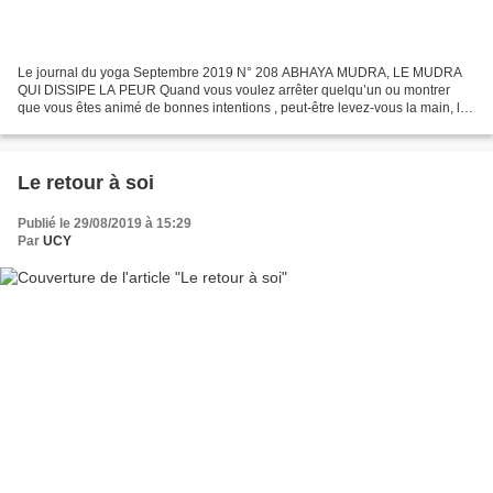
Le journal du yoga Septembre 2019 N° 208 ABHAYA MUDRA, LE MUDRA
QUI DISSIPE LA PEUR Quand vous voulez arrêter quelqu’un ou montrer
que vous êtes animé de bonnes intentions , peut-être levez-vous la main, la
paume tournée vers l’extérieur. Vous faites...
Le retour à soi
Publié le 29/08/2019 à 15:29
Par
UCY