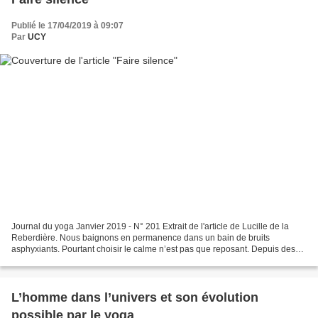
Publié le 17/04/2019 à 09:07
Par
UCY
Journal du yoga Janvier 2019 - N° 201 Extrait de l'article de Lucille de la
Reberdière. Nous baignons en permanence dans un bain de bruits
asphyxiants. Pourtant choisir le calme n’est pas que reposant. Depuis des
millénaires, la méditation nous enseigne...
L’homme dans l’univers et son évolution
possible par le yoga