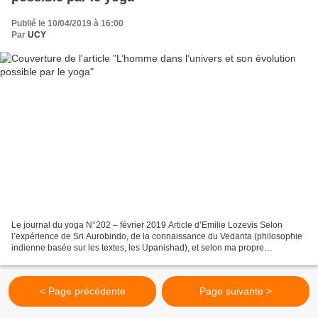
Publié le 10/04/2019 à 16:00
Par
UCY
Le journal du yoga N°202 – février 2019 Article d’Emilie Lozevis Selon
l’expérience de Sri Aurobindo, de la connaissance du Vedanta (philosophie
indienne basée sur les textes, les Upanishad), et selon ma propre
expérience d’enseignant, le yoga ne propose...
< Page précédente
Page suivante >