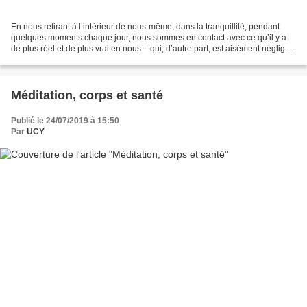
En nous retirant à l’intérieur de nous-même, dans la tranquillité, pendant
quelques moments chaque jour, nous sommes en contact avec ce qu’il y a
de plus réel et de plus vrai en nous – qui, d’autre part, est aisément négligé
et non développé. Lorsque...
Méditation, corps et santé
Publié le 24/07/2019 à 15:50
Par
UCY