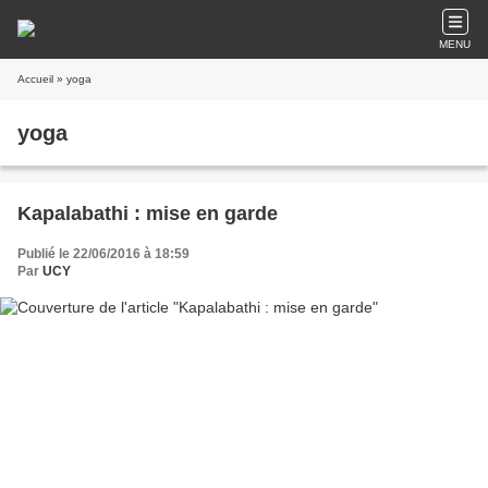
MENU
Accueil
» yoga
yoga
Kapalabathi : mise en garde
Publié le 22/06/2016 à 18:59
Par
UCY