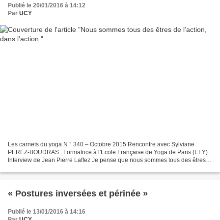
Publié le 20/01/2016 à 14:12
Par
UCY
Les carnets du yoga N ° 340 – Octobre 2015 Rencontre avec Sylviane
PEREZ-BOUDRAS : Formatrice à l'Ecole Française de Yoga de Paris (EFY).
Interview de Jean Pierre Laffez Je pense que nous sommes tous des êtres
de l’action, dans l’action. Dès notre naissance....
« Postures inversées et périnée »
Publié le 13/01/2016 à 14:16
Par
UCY