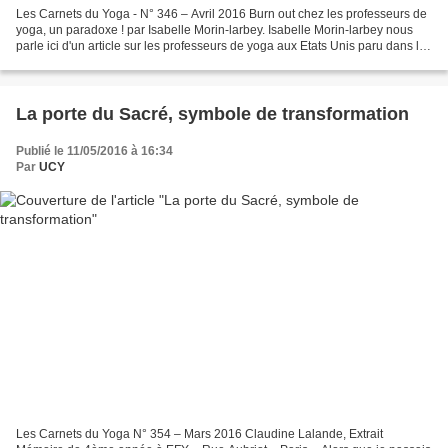
Les Carnets du Yoga - N° 346 – Avril 2016 Burn out chez les professeurs de
yoga, un paradoxe ! par Isabelle Morin-larbey. Isabelle Morin-larbey nous
parle ici d'un article sur les professeurs de yoga aux Etats Unis paru dans le
"New York Magazine". Cet...
La porte du Sacré, symbole de transformation
Publié le 11/05/2016 à 16:34
Par
UCY
Les Carnets du Yoga N° 354 – Mars 2016 Claudine Lalande, Extrait